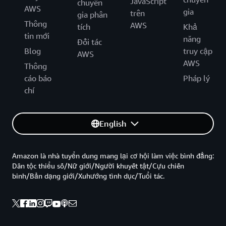
JavaScript
chuyên
AWS
gia
trên
gia phân
Thông
AWS
tích
Khả
tin mới
năng
Đối tác
Blog
truy cập
AWS
AWS
Thông
cáo báo
Pháp lý
chí
English
Amazon là nhà tuyển dung mang lại cơ hội làm việc bình đẳng:
Dân tộc thiểu số/Nữ giới/Người khuyết tật/Cựu chiến
binh/Bản dạng giới/Xuhướng tình dục/Tuổi tác.