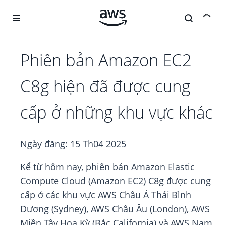
Chuyển đến nội dung chính
Phiên bản Amazon EC2
C8g hiện đã được cung
cấp ở những khu vực khác
Ngày đăng:
15 Th04 2025
Kể từ hôm nay, phiên bản Amazon Elastic
Compute Cloud (Amazon EC2) C8g được cung
cấp ở các khu vực AWS Châu Á Thái Bình
Dương (Sydney), AWS Châu Âu (London), AWS
Miền Tây Hoa Kỳ (Bắc California) và AWS Nam