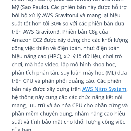
Mỹ (Sao Paulo). Các phiên bản này được hỗ trợ
bởi bộ xử lý AWS Graviton4 và mang lại hiệu
suất tốt hơn tới 30% so với các phiên bản dựa
trên AWS Graviton3. Phiên bản C8g của
Amazon EC2 được xây dựng cho các khối lượng
công việc thiên về điện toán, như: điện toán
hiệu năng cao (HPC), xử lý lô dữ liệu, chơi trò
chơi, mã hóa video, lập mô hình khoa học,
phân tích phân tán, suy luận máy học (ML) dựa
trên CPU và phân phối quảng cáo. Các phiên
bản này được xây dựng trên
AWS Nitro System
,
hệ thống này cung cấp các chức năng kết nối
mạng, lưu trữ và ảo hóa CPU cho phần cứng và
phần mềm chuyên dụng, nhằm nâng cao hiệu
suất và tính bảo mật cho khối lượng công việc
của bạn.