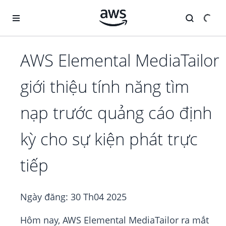
Chuyển đến nội dung chính
AWS Elemental MediaTailor
giới thiệu tính năng tìm
nạp trước quảng cáo định
kỳ cho sự kiện phát trực
tiếp
Ngày đăng:
30 Th04 2025
Hôm nay, AWS Elemental MediaTailor ra mắt