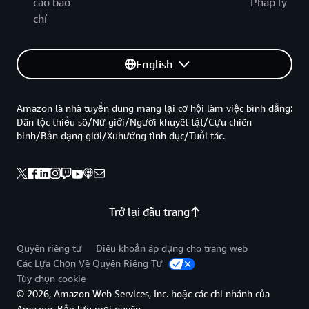
cáo báo
Pháp lý
chí
English
Amazon là nhà tuyển dung mang lại cơ hội làm việc bình đẳng:
Dân tộc thiểu số/Nữ giới/Người khuyết tật/Cựu chiến
binh/Bản dạng giới/Xuhướng tình dục/Tuổi tác.
Trở lại đầu trang
Quyền riêng tư
Điều khoản áp dụng cho trang web
Các Lựa Chọn Về Quyền Riêng Tư
Tùy chọn cookie
© 2026, Amazon Web Services, Inc. hoặc các chi nhánh của
Amazon. Bảo lưu mọi quyền.