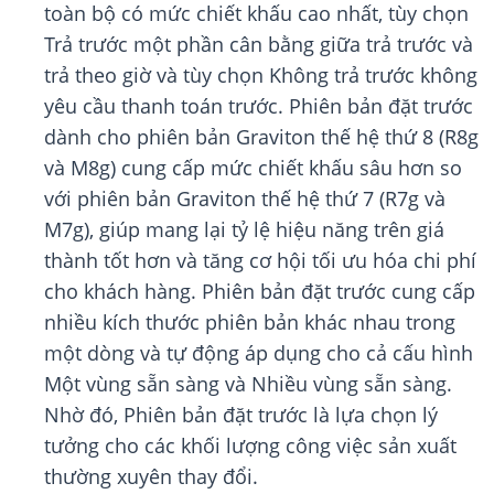
toàn bộ có mức chiết khấu cao nhất, tùy chọn
Trả trước một phần cân bằng giữa trả trước và
trả theo giờ và tùy chọn Không trả trước không
yêu cầu thanh toán trước. Phiên bản đặt trước
dành cho phiên bản Graviton thế hệ thứ 8 (R8g
và M8g) cung cấp mức chiết khấu sâu hơn so
với phiên bản Graviton thế hệ thứ 7 (R7g và
M7g), giúp mang lại tỷ lệ hiệu năng trên giá
thành tốt hơn và tăng cơ hội tối ưu hóa chi phí
cho khách hàng. Phiên bản đặt trước cung cấp
nhiều kích thước phiên bản khác nhau trong
một dòng và tự động áp dụng cho cả cấu hình
Một vùng sẵn sàng và Nhiều vùng sẵn sàng.
Nhờ đó, Phiên bản đặt trước là lựa chọn lý
tưởng cho các khối lượng công việc sản xuất
thường xuyên thay đổi.