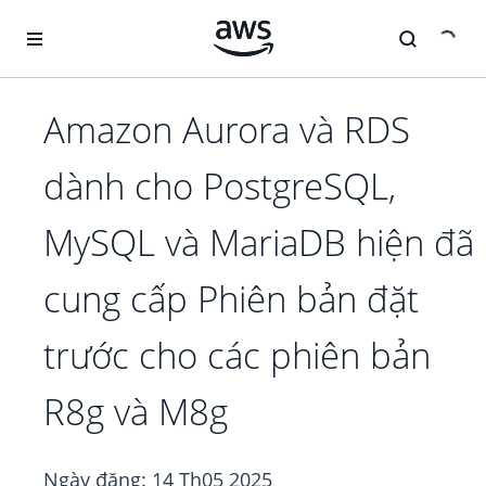
Chuyển đến nội dung chính
Amazon Aurora và RDS
dành cho PostgreSQL,
MySQL và MariaDB hiện đã
cung cấp Phiên bản đặt
trước cho các phiên bản
R8g và M8g
Ngày đăng:
14 Th05 2025