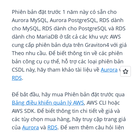
Phiên bản đặt trước 1 năm này có sẵn cho
Aurora MySQL, Aurora PostgreSQL, RDS dành
cho MySQL, RDS dành cho PostgreSQL và RDS
dành cho MariaDB ở tất cả các khu vực AWS
cung cấp phiên bản dựa trên Graviton4 với giá
Theo nhu cầu. Để biết thông tin về các phiên
bản công cụ cụ thể, hỗ trợ các loại phiên bản
CSDL này, hãy tham khảo tài liệu về
Aurora
và
RDS
.
Để bắt đầu, hãy mua Phiên bản đặt trước qua
Bảng điều khiển quản lý AWS
, AWS CLI hoặc
AWS SDK. Để biết thông tin chi tiết về giá và
các tùy chọn mua hàng, hãy truy cập trang giá
của
Aurora
và
RDS
. Để xem thêm câu hỏi liên