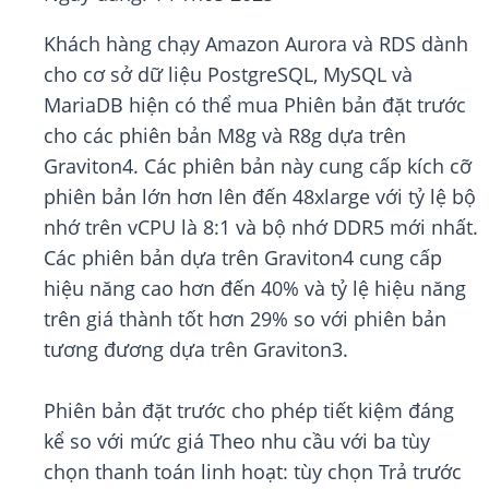
Khách hàng chạy Amazon Aurora và RDS dành
cho cơ sở dữ liệu PostgreSQL, MySQL và
MariaDB
hiện có thể mua Phiên bản đặt trước
cho các phiên bản M8g và R8g dựa trên
Graviton4. Các phiên bản này cung cấp kích cỡ
phiên bản lớn hơn lên đến 48xlarge với tỷ lệ bộ
nhớ trên vCPU là 8:1 và bộ nhớ DDR5 mới nhất.
Các phiên bản dựa trên Graviton4 cung cấp
hiệu năng cao hơn đến 40% và tỷ lệ hiệu năng
trên giá thành tốt hơn 29% so với phiên bản
tương đương dựa trên Graviton3.
Phiên bản đặt trước cho phép tiết kiệm đáng
kể so với mức giá Theo nhu cầu với ba tùy
chọn thanh toán linh hoạt: tùy chọn Trả trước