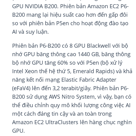
GPU NVIDIA B200. Phiên bản Amazon EC2 P6-
B200 mang lại hiệu suất cao hơn đến gấp đôi
so với phiên bản P5en cho hoạt động đào tạo
AI và suy luận.
Phiên bản P6-B200 có 8 GPU Blackwell với bộ
nhớ GPU băng thông cao 1440 GB, băng thông
bộ nhớ GPU tăng 60% so với P5en (bộ xử lý
Intel Xeon thế hệ thứ 5, Emerald Rapids) và khả
năng kết nối mạng Elastic Fabric Adapter
(eFaV4) lên đến 3,2 terabit/giây. Phiên bản P6-
B200 sử dụng AWS Nitro System, vì vậy, bạn có
thể điều chỉnh quy mô khối lượng công việc AI
một cách đáng tin cậy và an toàn trong
Amazon EC2 UltraClusters lên hàng chục nghìn
GPU.