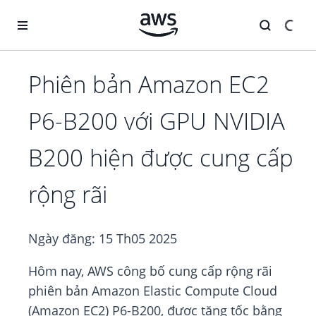
Chuyển đến nội dung chính
Phiên bản Amazon EC2
P6-B200 với GPU NVIDIA
B200 hiện được cung cấp
rộng rãi
Ngày đăng:
15 Th05 2025
Hôm nay, AWS công bố cung cấp rộng rãi
phiên bản Amazon Elastic Compute Cloud
(Amazon EC2) P6-B200, được tăng tốc bằng