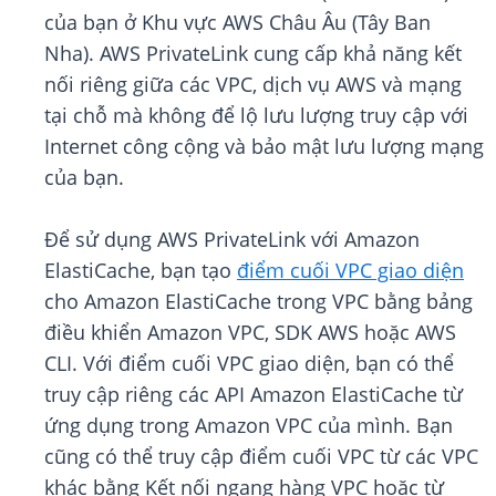
của bạn ở Khu vực AWS Châu Âu (Tây Ban
Nha). AWS PrivateLink cung cấp khả năng kết
nối riêng giữa các VPC, dịch vụ AWS và mạng
tại chỗ mà không để lộ lưu lượng truy cập với
Internet công cộng và bảo mật lưu lượng mạng
của bạn.
Để sử dụng AWS PrivateLink với Amazon
ElastiCache, bạn tạo
điểm cuối VPC giao diện
cho Amazon ElastiCache trong VPC bằng bảng
điều khiển Amazon VPC, SDK AWS hoặc AWS
CLI. Với điểm cuối VPC giao diện, bạn có thể
truy cập riêng các API Amazon ElastiCache từ
ứng dụng trong Amazon VPC của mình. Bạn
cũng có thể truy cập điểm cuối VPC từ các VPC
khác bằng Kết nối ngang hàng VPC hoặc từ