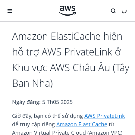
Chuyển đến nội dung chính
Amazon ElastiCache hiện
hỗ trợ AWS PrivateLink ở
Khu vực AWS Châu Âu (Tây
Ban Nha)
Ngày đăng:
5 Th05 2025
Giờ đây, bạn có thể sử dụng
AWS PrivateLink
để truy cập riêng
Amazon ElastiCache
từ
Amazon Virtual Private Cloud (Amazon VPC)