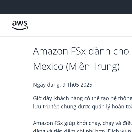
Chuyển đến nội dung chính
Amazon FSx dành cho 
Mexico (Miền Trung)
Ngày đăng:
9 Th05 2025
Giờ đây, khách hàng có thể tạo hệ thốn
lưu trữ tệp chung được quản lý hoàn to
Amazon FSx giúp khởi chạy, chạy và đi
dàng và tiết kiệm chi phí hơn. Dịch vụ 