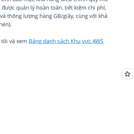
ược quản lý hoàn toàn, tiết kiệm chi phí,
 và thông lượng hàng GB/giây, cùng với khả
nén).
 tôi và xem
Bảng danh sách Khu vực AWS