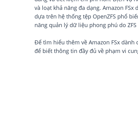
và loạt khả năng đa dạng. Amazon FSx d
dựa trên hệ thống tệp OpenZFS phổ biến
năng quản lý dữ liệu phong phú do ZFS
Để tìm hiểu thêm về Amazon FSx dành 
để biết thông tin đầy đủ về phạm vi cun