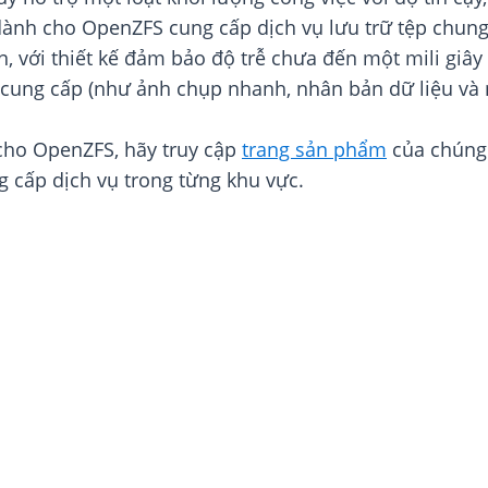
ành cho OpenZFS cung cấp dịch vụ lưu trữ tệp chung đ
, với thiết kế đảm bảo độ trễ chưa đến một mili giây
 cung cấp (như ảnh chụp nhanh, nhân bản dữ liệu và 
cho OpenZFS, hãy truy cập
trang sản phẩm
của chúng
g cấp dịch vụ trong từng khu vực.