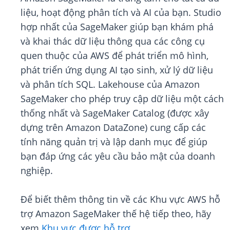
liệu, hoạt động phân tích và AI của bạn. Studio
hợp nhất của SageMaker giúp bạn khám phá
và khai thác dữ liệu thông qua các công cụ
quen thuộc của AWS để phát triển mô hình,
phát triển ứng dụng AI tạo sinh, xử lý dữ liệu
và phân tích SQL. Lakehouse của Amazon
SageMaker cho phép truy cập dữ liệu một cách
thống nhất và SageMaker Catalog (được xây
dựng trên Amazon DataZone) cung cấp các
tính năng quản trị và lập danh mục để giúp
bạn đáp ứng các yêu cầu bảo mật của doanh
nghiệp.
Để biết thêm thông tin về các Khu vực AWS hỗ
trợ Amazon SageMaker thế hệ tiếp theo, hãy
xem
Khu vực được hỗ trợ
.