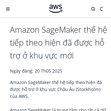
Chuyển đến nội dung chính
Amazon SageMaker thế hệ
tiếp theo hiện đã được hỗ
trợ ở khu vực mới
Ngày đăng:
20 Th05 2025
Amazon SageMaker thế hệ tiếp theo hiện đã
được hỗ trợ ở khu vực Châu Âu (Stockholm)
của AWS.
Amazon SageMaker là trung tâm cho tất cả dữ