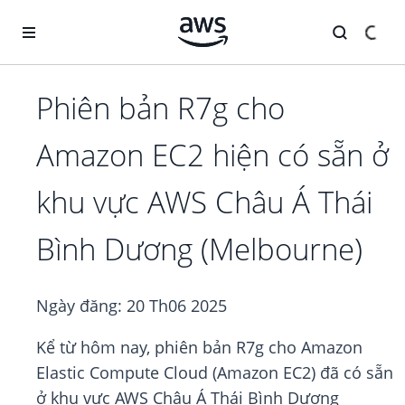
Chuyển đến nội dung chính
Phiên bản R7g cho
Amazon EC2 hiện có sẵn ở
khu vực AWS Châu Á Thái
Bình Dương (Melbourne)
Ngày đăng:
20 Th06 2025
Kể từ hôm nay, phiên bản R7g cho Amazon
Elastic Compute Cloud (Amazon EC2) đã có sẵn
ở khu vực AWS Châu Á Thái Bình Dương