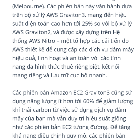
(Melbourne). Các phiên bản này vận hành dựa
trên bộ xử lý AWS Graviton3, mang đến hiệu
suất điện toán cao hơn tới 25% so với bộ xử lý
AWS Graviton2, và được xây dựng trên Hệ
thống AWS Nitro – một tổ hợp các cải tiến do
AWS thiết kế để cung cấp các dịch vụ đám mây
hiệu quả, linh hoạt và an toàn với các tính
năng đa hình thức thuê riêng biệt, kết nối
mạng riêng và lưu trữ cục bộ nhanh.
Các phiên bản Amazon EC2 Graviton3 cũng sử
dụng năng lượng ít hơn tới 60% để giảm lượng
khí thải carbon từ việc sử dụng dịch vụ đám
mây của bạn mà vẫn duy trì hiệu suất giống
như các phiên bản EC2 tương đương. Để tăng
khả năng điều chỉnh quy mô, các phiên bản