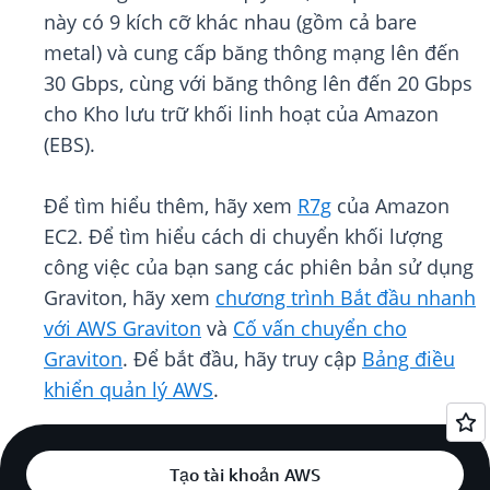
này có 9 kích cỡ khác nhau (gồm cả bare
metal) và cung cấp băng thông mạng lên đến
30 Gbps, cùng với băng thông lên đến 20 Gbps
cho Kho lưu trữ khối linh hoạt của Amazon
(EBS).
Để tìm hiểu thêm, hãy xem
R7g
của Amazon
EC2. Để tìm hiểu cách di chuyển khối lượng
công việc của bạn sang các phiên bản sử dụng
Graviton, hãy xem
chương trình Bắt đầu nhanh
với AWS Graviton
và
Cố vấn chuyển cho
Graviton
. Để bắt đầu, hãy truy cập
Bảng điều
khiển quản lý AWS
.
Tạo tài khoản AWS