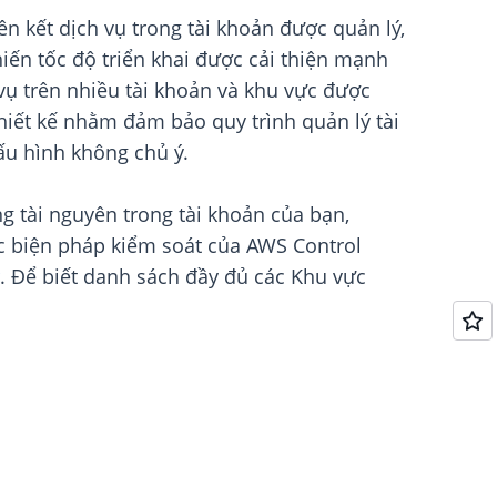
ên kết dịch vụ trong tài khoản được quản lý,
iến tốc độ triển khai được cải thiện mạnh
 vụ trên nhiều tài khoản và khu vực được
thiết kế nhằm đảm bảo quy trình quản lý tài
ấu hình không chủ ý.
g tài nguyên trong tài khoản của bạn,
ác biện pháp kiểm soát của AWS Control
. Để biết danh sách đầy đủ các Khu vực