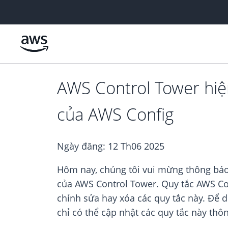
Chuyển đến nội dung chính
AWS Control Tower hiện
của AWS Conﬁg
Ngày đăng:
12 Th06 2025
Hôm nay, chúng tôi vui mừng thông báo 
của AWS Control Tower. Quy tắc AWS Co
chỉnh sửa hay xóa các quy tắc này. Để d
chỉ có thể cập nhật các quy tắc này th