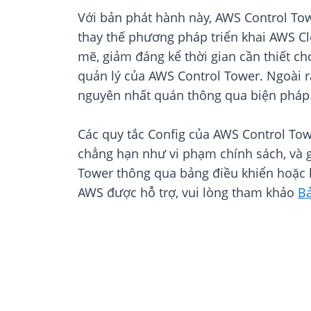
Với bản phát hành này, AWS Control Tower
thay thế phương pháp triển khai AWS Cl
mẽ, giảm đáng kể thời gian cần thiết ch
quản lý của AWS Control Tower. Ngoài ra
nguyên nhất quán thông qua biện pháp k
Các quy tắc Config của AWS Control Towe
chẳng hạn như vi phạm chính sách, và g
Tower thông qua bảng điều khiển hoặc
AWS được hỗ trợ, vui lòng tham khảo
B