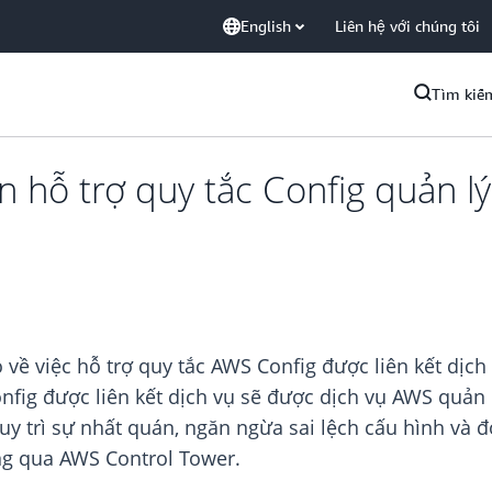
English
Liên hệ với chúng tôi
Tìm kiế
 hỗ trợ quy tắc Config quản lý 
về việc hỗ trợ quy tắc AWS Conﬁg được liên kết dịch
nﬁg được liên kết dịch vụ sẽ được dịch vụ AWS quản 
uy trì sự nhất quán, ngăn ngừa sai lệch cấu hình và 
ông qua AWS Control Tower.