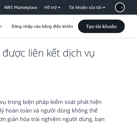
AWS Marketplace
Hỗ trợ
Tài khoản của tôi
Tạo tài khoản
m
Đăng nhập vào bảng điều khiển
được liên kết dịch vụ
 vụ trong biện pháp kiểm soát phát hiện
lý hoàn toàn và người dùng không thể
đơn giản hóa trải nghiệm người dùng, bạn