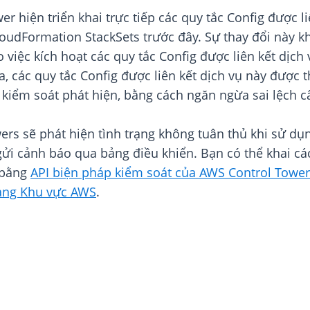
 hiện triển khai trực tiếp các quy tắc Config được li
oudFormation StackSets trước đây. Sự thay đổi này kh
o việc kích hoạt các quy tắc Config được liên kết dịch
, các quy tắc Config được liên kết dịch vụ này được 
iểm soát phát hiện, bằng cách ngăn ngừa sai lệch c
rs sẽ phát hiện tình trạng không tuân thủ khi sử dụn
ửi cảnh báo qua bảng điều khiển. Bạn có thể khai c
 bằng
API biện pháp kiểm soát của AWS Control Tower
ảng Khu vực AWS
.