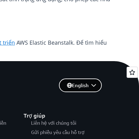
 triển
AWS Elastic Beanstalk. Để tìm hiểu
English
Trợ giúp
iến
Liên hệ với chúng tôi
Gửi phiếu yêu cầu hỗ trợ