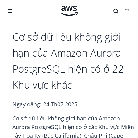
Chuyển đến nội dung chính
Cơ sở dữ liệu không giới
hạn của Amazon Aurora
PostgreSQL hiện có ở 22
Khu vực khác
Ngày đăng:
24 Th07 2025
Cơ sở dữ liệu không giới hạn của Amazon
Aurora PostgreSQL hiện có ở các Khu vực Miền
Tây Hoa Kỳ (Bắc California), Châu Phi (Cape