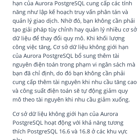
hạn của Aurora PostgreSQL cung cấp các tính
năng như lập kế hoạch truy vấn phân tán và
quản lý giao dịch. Nhờ đó, bạn không cần phải
tạo giải pháp tùy chỉnh hay quản lý nhiều cơ sở
dữ liệu để thay đổi quy mô. Khi khối lượng
công việc tăng, Cơ sở dữ liệu không giới hạn
của Aurora PostgreSQL bổ sung thêm tài
nguyên điện toán trong phạm vi ngân sách mà
bạn đã chỉ định, do đó bạn không cần phải
cung cấp thêm tài nguyên khi nhu cầu tăng cao
và công suất điện toán sẽ tự động giảm quy
mô theo tài nguyên khi nhu cầu giảm xuống.
Cơ sở dữ liệu không giới hạn của Aurora
PostgreSQL hoạt động với khả năng tương
thích PostgreSQL 16.6 và 16.8 ở các khu vực