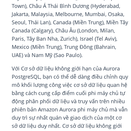
Town), Châu Á Thái Bình Dương (Hyderabad,
Jakarta, Malaysia, Melbourne, Mumbai, Osaka,
Seoul, Thái Lan), Canada (Miền Trung), Miền Tây
Canada (Calgary), Châu Âu (London, Milan,
Paris, Tây Ban Nha, Zurich), Israel (Tel Aviv),
Mexico (Miền Trung), Trung Đông (Bahrain,
UAE) và Nam Mỹ (Sao Paulo).
Với Cơ sở dữ liệu không giới hạn của Aurora
PostgreSQL, bạn có thể dễ dàng điều chỉnh quy
mô khối lượng công việc cơ sở dữ liệu quan hệ
bằng cách cung cấp điểm cuối phi máy chủ tự
động phân phối dữ liệu và truy vấn trên nhiều
phiên bản Amazon Aurora phi máy chủ mà vẫn
duy trì sự nhất quán về giao dịch của một cơ
sở dữ liệu duy nhất. Cơ sở dữ liệu không giới