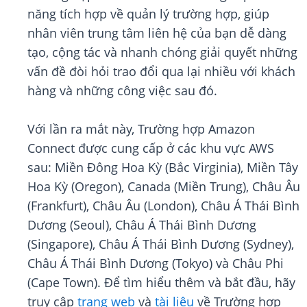
năng tích hợp về quản lý trường hợp, giúp
nhân viên trung tâm liên hệ của bạn dễ dàng
tạo, cộng tác và nhanh chóng giải quyết những
vấn đề đòi hỏi trao đổi qua lại nhiều với khách
hàng và những công việc sau đó.
Với lần ra mắt này, Trường hợp Amazon
Connect được cung cấp ở các khu vực AWS
sau: Miền Đông Hoa Kỳ (Bắc Virginia), Miền Tây
Hoa Kỳ (Oregon), Canada (Miền Trung), Châu Âu
(Frankfurt), Châu Âu (London), Châu Á Thái Bình
Dương (Seoul), Châu Á Thái Bình Dương
(Singapore), Châu Á Thái Bình Dương (Sydney),
Châu Á Thái Bình Dương (Tokyo) và Châu Phi
(Cape Town). Để tìm hiểu thêm và bắt đầu, hãy
truy cập
trang web
và
tài liệu
về Trường hợp