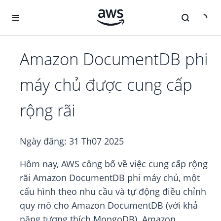
Chuyển đến nội dung chính
Amazon DocumentDB phi
máy chủ được cung cấp
rộng rãi
Ngày đăng:
31 Th07 2025
Hôm nay, AWS công bố về việc cung cấp rộng
rãi Amazon DocumentDB phi máy chủ, một
cấu hình theo nhu cầu và tự động điều chỉnh
quy mô cho Amazon DocumentDB (với khả
năng tương thích MongoDB). Amazon