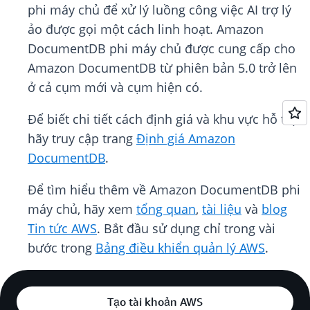
phi máy chủ để xử lý luồng công việc AI trợ lý
ảo được gọi một cách linh hoạt. Amazon
DocumentDB phi máy chủ được cung cấp cho
Amazon DocumentDB từ phiên bản 5.0 trở lên
ở cả cụm mới và cụm hiện có.
Để biết chi tiết cách định giá và khu vực hỗ trợ,
hãy truy cập trang
Định giá Amazon
DocumentDB
.
Để tìm hiểu thêm về Amazon DocumentDB phi
máy chủ, hãy xem
tổng quan
,
tài liệu
và
blog
Tin tức AWS
. Bắt đầu sử dụng chỉ trong vài
bước trong
Bảng điều khiển quản lý AWS
.
Tạo tài khoản AWS