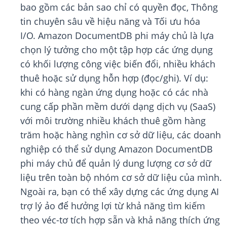
bao gồm các bản sao chỉ có quyền đọc, Thông
tin chuyên sâu về hiệu năng và Tối ưu hóa
I/O. Amazon DocumentDB phi máy chủ là lựa
chọn lý tưởng cho một tập hợp các ứng dụng
có khối lượng công việc biến đổi, nhiều khách
thuê hoặc sử dụng hỗn hợp (đọc/ghi). Ví dụ:
khi có hàng ngàn ứng dụng hoặc có các nhà
cung cấp phần mềm dưới dạng dịch vụ (SaaS)
với môi trường nhiều khách thuê gồm hàng
trăm hoặc hàng nghìn cơ sở dữ liệu, các doanh
nghiệp có thể sử dụng Amazon DocumentDB
phi máy chủ để quản lý dung lượng cơ sở dữ
liệu trên toàn bộ nhóm cơ sở dữ liệu của mình.
Ngoài ra, bạn có thể xây dựng các ứng dụng AI
trợ lý ảo để hưởng lợi từ khả năng tìm kiếm
theo véc-tơ tích hợp sẵn và khả năng thích ứng