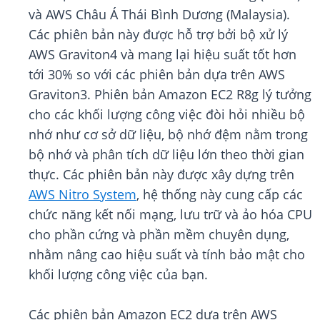
và AWS Châu Á Thái Bình Dương (Malaysia).
Các phiên bản này được hỗ trợ bởi bộ xử lý
AWS Graviton4 và mang lại hiệu suất tốt hơn
tới 30% so với các phiên bản dựa trên AWS
Graviton3. Phiên bản Amazon EC2 R8g lý tưởng
cho các khối lượng công việc đòi hỏi nhiều bộ
nhớ như cơ sở dữ liệu, bộ nhớ đệm nằm trong
bộ nhớ và phân tích dữ liệu lớn theo thời gian
thực. Các phiên bản này được xây dựng trên
AWS Nitro System
, hệ thống này cung cấp các
chức năng kết nối mạng, lưu trữ và ảo hóa CPU
cho phần cứng và phần mềm chuyên dụng,
nhằm nâng cao hiệu suất và tính bảo mật cho
khối lượng công việc của bạn.
Các phiên bản Amazon EC2 dựa trên AWS