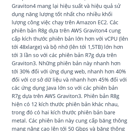
Graviton4 mang lại hiệu suất và hiệu quả sử
dụng năng lượng tốt nhất cho nhiều khối
lượng công việc chạy trên Amazon EC2. Các
phiên bản R8g dựa trên AWS Graviton4 cung
cấp kích thước phiên bản lớn hơn với vCPU (lên
tới 48xlarge) và bộ nhớ (lên tới 1,5TB) lớn hơn
tới 3 lần so với các phiên bản R7g dựa trên
Graviton3. Những phiên bản này nhanh hơn
tới 30% đối với ứng dụng web, nhanh hơn 40%
đối với cơ sở dữ liệu và nhanh hơn 45% đối với
các ứng dụng Java lớn so với các phiên bản
R7g dựa trên AWS Graviton3. Phiên bản R8g
hiện có 12 kích thước phiên bản khác nhau,
trong đó có hai kích thước phiên bản bare
metal. Các phiên bản này cung cấp băng thông
mạng nâng cao lên tới 50 Gbps và băng thông