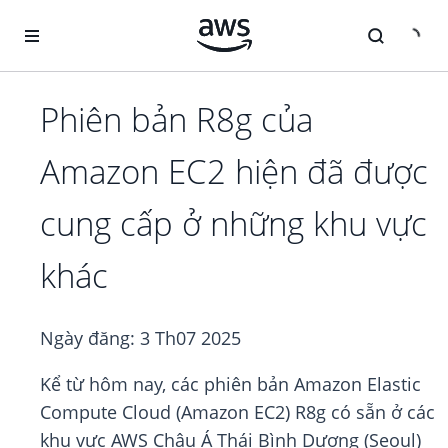
Chuyển đến nội dung chính
Phiên bản R8g của
Amazon EC2 hiện đã được
cung cấp ở những khu vực
khác
Ngày đăng:
3 Th07 2025
Kể từ hôm nay, các phiên bản Amazon Elastic
Compute Cloud (Amazon EC2) R8g có sẵn ở các
khu vực AWS Châu Á Thái Bình Dương (Seoul)