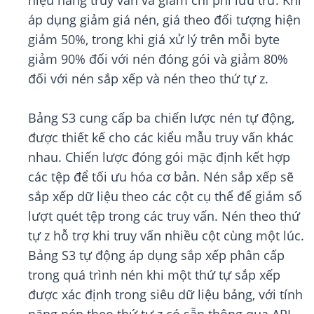
hiệu năng truy vấn và giảm chi phí lưu trữ. Khi
áp dụng giảm giá nén, giá theo đối tượng hiện
giảm 50%, trong khi giá xử lý trên mỗi byte
giảm 90% đối với nén đóng gói và giảm 80%
đối với nén sắp xếp và nén theo thứ tự z.
Bảng S3 cung cấp ba chiến lược nén tự động,
được thiết kế cho các kiểu mẫu truy vấn khác
nhau. Chiến lược đóng gói mặc định kết hợp
các tệp để tối ưu hóa cơ bản. Nén sắp xếp sẽ
sắp xếp dữ liệu theo các cột cụ thể để giảm số
lượt quét tệp trong các truy vấn. Nén theo thứ
tự z hỗ trợ khi truy vấn nhiều cột cùng một lúc.
Bảng S3 tự động áp dụng sắp xếp phân cấp
trong quá trình nén khi một thứ tự sắp xếp
được xác định trong siêu dữ liệu bảng, với tính