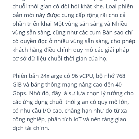
chuỗi thời gian có đòi hỏi khắt khe. Loại phiên
bản mới này được cung cấp rộng rãi cho cả
phần triển khai Một vùng sẵn sàng và Nhiều
vùng sẵn sàng, cũng như các cụm Bản sao chỉ
có quyền đọc ở nhiều vùng sẵn sàng, cho phép
khách hàng điều chỉnh quy mô các giải pháp
cơ sở dữ liệu chuỗi thời gian của họ.
Phiên bản 24xlarge có 96 vCPU, bộ nhớ 768
GiB và băng thông mạng nâng cao đến 40
Gbps. Nhờ đó, đây là sự lựa chọn lý tưởng cho
các ứng dụng chuỗi thời gian có quy mô lớn,
có nhu cầu I/O cao, chẳng hạn như đo từ xa
công nghiệp, phân tích IoT và nền tảng giao
dịch tài chính.