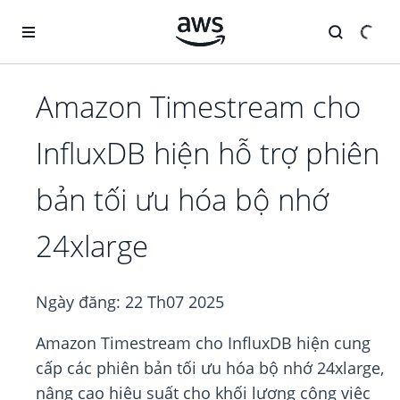
Chuyển đến nội dung chính
Amazon Timestream cho
InfluxDB hiện hỗ trợ phiên
bản tối ưu hóa bộ nhớ
24xlarge
Ngày đăng:
22 Th07 2025
Amazon Timestream cho InfluxDB hiện cung
cấp các phiên bản tối ưu hóa bộ nhớ 24xlarge,
nâng cao hiệu suất cho khối lượng công việc