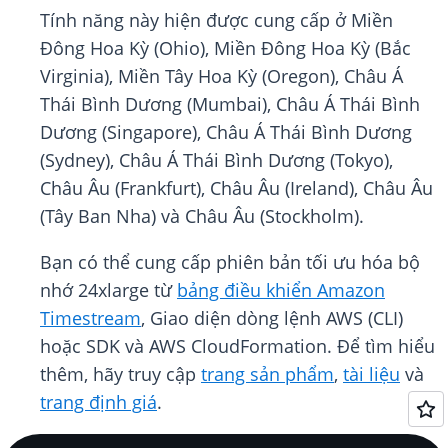
Tính năng này hiện được cung cấp ở Miền
Đông Hoa Kỳ (Ohio), Miền Đông Hoa Kỳ (Bắc
Virginia), Miền Tây Hoa Kỳ (Oregon), Châu Á
Thái Bình Dương (Mumbai), Châu Á Thái Bình
Dương (Singapore), Châu Á Thái Bình Dương
(Sydney), Châu Á Thái Bình Dương (Tokyo),
Châu Âu (Frankfurt), Châu Âu (Ireland), Châu Âu
(Tây Ban Nha) và Châu Âu (Stockholm).
Bạn có thể cung cấp phiên bản tối ưu hóa bộ
nhớ 24xlarge từ
bảng điều khiển Amazon
Timestream
, Giao diện dòng lệnh AWS (CLI)
hoặc SDK và AWS CloudFormation. Để tìm hiểu
thêm, hãy truy cập
trang sản phẩm
,
tài liệu
và
trang định giá
.