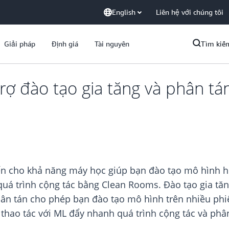
English
Liên hệ với chúng tôi
Giải pháp
Định giá
Tài nguyên
Tìm kiế
ợ đào tạo gia tăng và phân tá
iến cho khả năng máy học giúp bạn đào tạo mô hình h
quá trình cộng tác bằng Clean Rooms. Đào tạo gia tă
ân tán cho phép bạn đào tạo mô hình trên nhiều phiê
thao tác với ML đẩy nhanh quá trình cộng tác và phân t