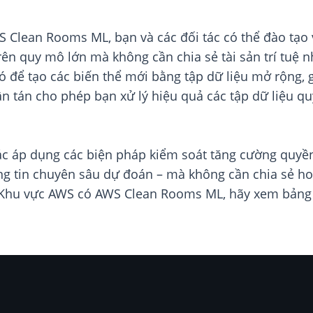
S Clean Rooms ML, bạn và các đối tác có thể đào tạo 
rên quy mô lớn mà không cần chia sẻ tài sản trí tuệ n
 để tạo các biến thể mới bằng tập dữ liệu mở rộng, g
ân tán cho phép bạn xử lý hiệu quả các tập dữ liệu 
c áp dụng các biện pháp kiểm soát tăng cường quyền 
ng tin chuyên sâu dự đoán – mà không cần chia sẻ ho
g Khu vực AWS có AWS Clean Rooms ML, hãy xem bản