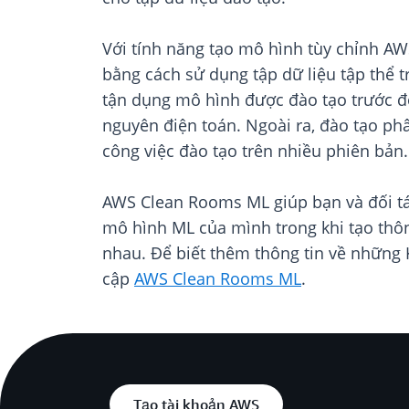
Với tính năng tạo mô hình tùy chỉnh AW
bằng cách sử dụng tập dữ liệu tập thể t
tận dụng mô hình được đào tạo trước đó
nguyên điện toán. Ngoài ra, đào tạo ph
công việc đào tạo trên nhiều phiên bản.
AWS Clean Rooms ML giúp bạn và đối tá
mô hình ML của mình trong khi tạo thô
nhau. Để biết thêm thông tin về nhữn
cập
AWS Clean Rooms ML
.
Tạo tài khoản AWS