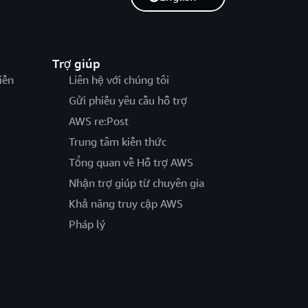
Trợ giúp
iến
Liên hệ với chúng tôi
Gửi phiếu yêu cầu hỗ trợ
AWS re:Post
Trung tâm kiến thức
Tổng quan về Hỗ trợ AWS
Nhận trợ giúp từ chuyên gia
Khả năng truy cập AWS
Pháp lý