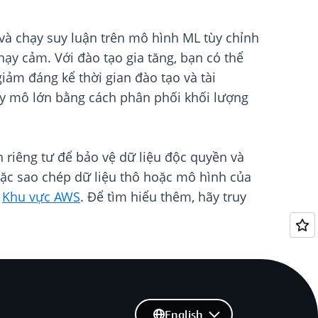
và chạy suy luận trên mô hình ML tùy chỉnh
hạy cảm. Với đào tạo gia tăng, bạn có thể
iảm đáng kể thời gian đào tạo và tài
quy mô lớn bằng cách phân phối khối lượng
riêng tư để bảo vệ dữ liệu độc quyền và
ặc sao chép dữ liệu thô hoặc mô hình của
g
Khu vực AWS
. Để tìm hiểu thêm, hãy truy
English