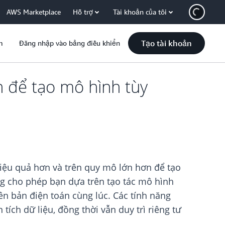
AWS Marketplace
Hỗ trợ
Tài khoản của tôi
Tạo tài khoản
m
Đăng nhập vào bảng điều khiển
n để tạo mô hình tùy
iệu quả hơn và trên quy mô lớn hơn để tạo
ng cho phép bạn dựa trên tạo tác mô hình
n bản điện toán cùng lúc. Các tính năng
ích dữ liệu, đồng thời vẫn duy trì riêng tư