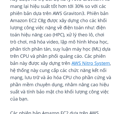
mang lại hiệu suất tốt hơn tới 30% so với các
phiên bản dựa trên AWS Graviton3. Phiên bản
Amazon EC2 C8g được xây dựng cho các khối
lượng công việc nặng về điện toán như: điện
toán hiệu năng cao (HPC), xử lý theo lô, chơi
trò chơi, mã hóa video, lập mô hình khoa học,
phân tích phân tán, suy luận máy học (ML) dựa
trên CPU và phân phối quảng cáo. Các phiên
bản này được xây dựng trên
AWS Nitro System
,
hệ thống này cung cấp các chức năng kết nối
mạng, lưu trữ và ảo hóa CPU cho phần cứng và
phần mềm chuyên dụng, nhằm nâng cao hiệu
suất và tính bảo mật cho khối lượng công việc
của bạn.
Các phiên bản Amazon EC2 dựa trên AWS