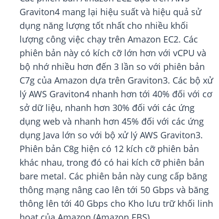
Graviton4 mang lại hiệu suất và hiệu quả sử
dụng năng lượng tốt nhất cho nhiều khối
lượng công việc chạy trên Amazon EC2. Các
phiên bản này có kích cỡ lớn hơn với vCPU và
bộ nhớ nhiều hơn đến 3 lần so với phiên bản
C7g của Amazon dựa trên Graviton3. Các bộ xử
lý AWS Graviton4 nhanh hơn tới 40% đối với cơ
sở dữ liệu, nhanh hơn 30% đối với các ứng
dụng web và nhanh hơn 45% đối với các ứng
dụng Java lớn so với bộ xử lý AWS Graviton3.
Phiên bản C8g hiện có 12 kích cỡ phiên bản
khác nhau, trong đó có hai kích cỡ phiên bản
bare metal. Các phiên bản này cung cấp băng
thông mạng nâng cao lên tới 50 Gbps và băng
thông lên tới 40 Gbps cho Kho lưu trữ khối linh
hoạt của Amazon (Amazon EBS).