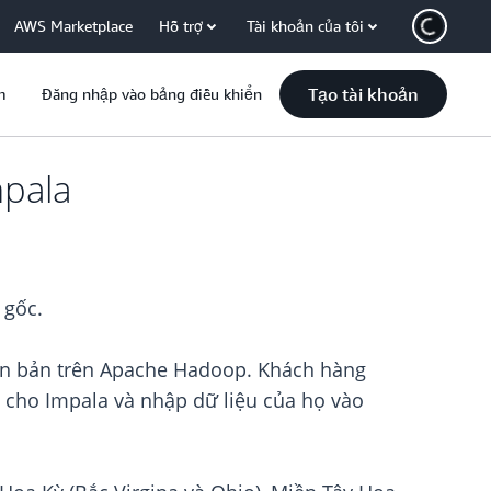
AWS Marketplace
Hỗ trợ
Tài khoản của tôi
Tạo tài khoản
m
Đăng nhập vào bảng điều khiển
mpala
 gốc.
yên bản trên Apache Hadoop. Khách hàng
ọ cho Impala và nhập dữ liệu của họ vào