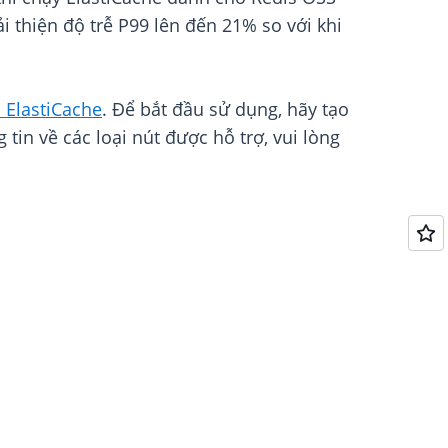
i thiện độ trễ P99 lên đến 21% so với khi
 ElastiCache
. Để bắt đầu sử dụng, hãy tạo
 tin về các loại nút được hỗ trợ, vui lòng