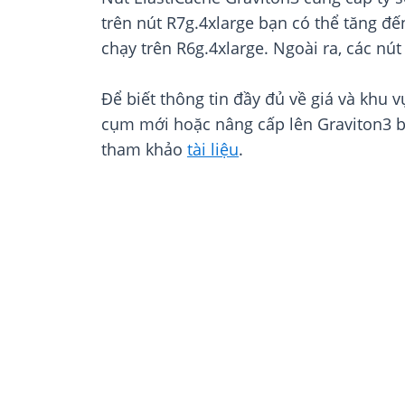
trên nút R7g.4xlarge bạn có thể tăng đế
chạy trên R6g.4xlarge. Ngoài ra, các n
Để biết thông tin đầy đủ về giá và khu
cụm mới hoặc nâng cấp lên Graviton3 
tham khảo
tài liệu
.