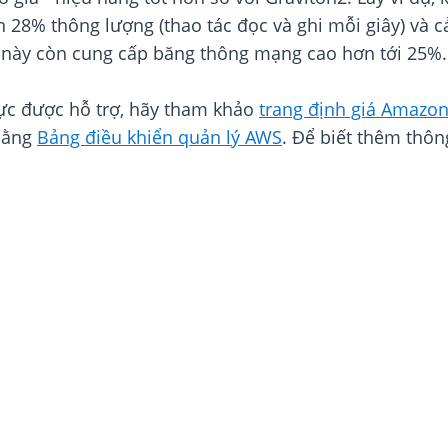
n 28% thông lượng (thao tác đọc và ghi mỗi giây) và cả
út này còn cung cấp băng thông mạng cao hơn tới 25%.
 vực được hỗ trợ, hãy tham khảo
trang định giá Amazon
bằng
Bảng điều khiển quản lý AWS
. Để biết thêm thông