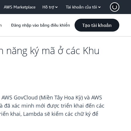
AWS Marketplace
Hỗ trợ
Tài khoản của tôi
Tạo tài khoản
m
Đăng nhập vào bảng điều khiển
nh năng ký mã ở các Khu
 AWS GovCloud (Miền Tây Hoa Kỳ) và AWS
à đã xác minh mới được triển khai đến các
iển khai, Lambda sẽ kiểm các chữ ký để