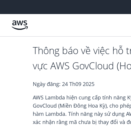
Chuyển đến nội dung chính
Thông báo về việc hỗ 
vực AWS GovCloud (Ho
Ngày đăng:
24 Th09 2025
AWS Lambda hiện cung cấp tính năng K
GovCloud (Miền Đông Hoa Kỳ), cho phép 
hàm Lambda. Tính năng này sử dụng AWS
xác nhận rằng mã chưa bị thay đổi và đư