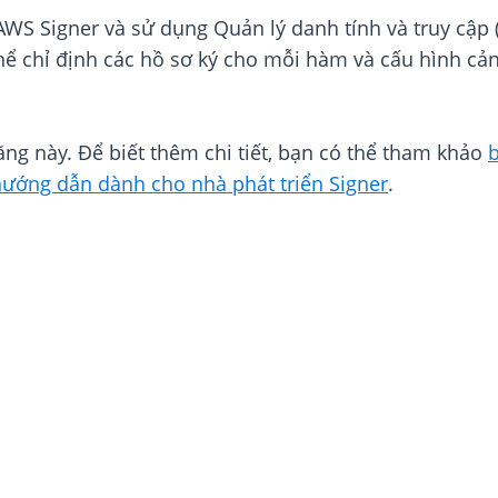
 AWS Signer và sử dụng Quản lý danh tính và truy cập
ể chỉ định các hồ sơ ký cho mỗi hàm và cấu hình cảnh
ng này. Để biết thêm chi tiết, bạn có thể tham khảo
ướng dẫn dành cho nhà phát triển Signer
.