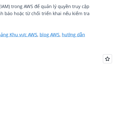
 (IAM) trong AWS để quản lý quyền truy cập
 báo hoặc từ chối triển khai nếu kiểm tra
bảng Khu vực AWS
,
blog AWS
,
hướng dẫn