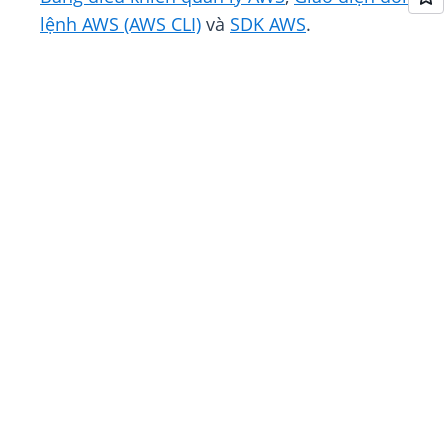
lệnh AWS (AWS CLI)
và
SDK AWS
.