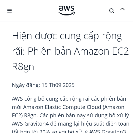
Chuyển đến nội dung chính
Hiện được cung cấp rộng
rãi: Phiên bản Amazon EC2
R8gn
Ngày đăng:
15 Th09 2025
AWS công bố cung cấp rộng rãi các phiên bản
mới Amazon Elastic Compute Cloud (Amazon
EC2) R8gn. Các phiên bản này sử dụng bộ xử lý
AWS Graviton4 để mang lại hiệu suất điện toán
tốt hơn tới 30% so với bộ xử lý AWS Graviton3.