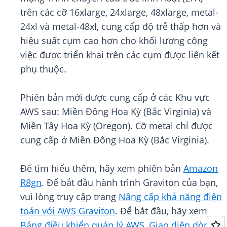
trên các cỡ 16xlarge, 24xlarge, 48xlarge, metal-
24xl và metal-48xl, cung cấp độ trễ thấp hơn và
hiệu suất cụm cao hơn cho khối lượng công
việc được triển khai trên các cụm được liên kết
phụ thuộc.
Phiên bản mới được cung cấp ở các Khu vực
AWS sau: Miền Đông Hoa Kỳ (Bắc Virginia) và
Miền Tây Hoa Kỳ (Oregon). Cỡ metal chỉ được
cung cấp ở Miền Đông Hoa Kỳ (Bắc Virginia).
Để tìm hiểu thêm, hãy xem phiên bản
Amazon
R8gn
. Để bắt đầu hành trình Graviton của bạn,
vui lòng truy cập trang
Nâng cấp khả năng điện
toán với AWS Graviton
. Để bắt đầu, hãy xem
Bảng điều khiển quản lý AWS
,
Giao diện dòng