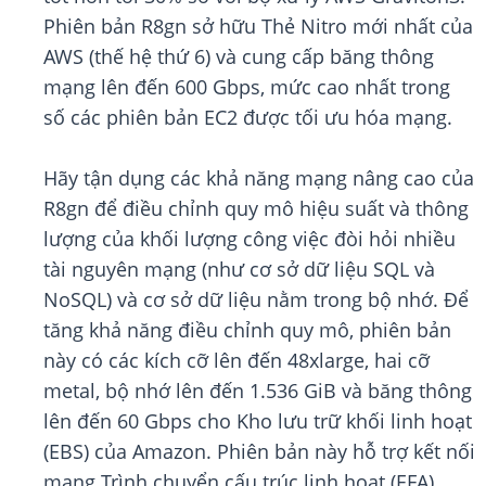
Phiên bản R8gn sở hữu Thẻ Nitro mới nhất của
AWS (thế hệ thứ 6) và cung cấp băng thông
mạng lên đến 600 Gbps, mức cao nhất trong
số các phiên bản EC2 được tối ưu hóa mạng.
Hãy tận dụng các khả năng mạng nâng cao của
R8gn để điều chỉnh quy mô hiệu suất và thông
lượng của khối lượng công việc đòi hỏi nhiều
tài nguyên mạng (như cơ sở dữ liệu SQL và
NoSQL) và cơ sở dữ liệu nằm trong bộ nhớ. Để
tăng khả năng điều chỉnh quy mô, phiên bản
này có các kích cỡ lên đến 48xlarge, hai cỡ
metal, bộ nhớ lên đến 1.536 GiB và băng thông
lên đến 60 Gbps cho Kho lưu trữ khối linh hoạt
(EBS) của Amazon. Phiên bản này hỗ trợ kết nối
mạng Trình chuyển cấu trúc linh hoạt (EFA)