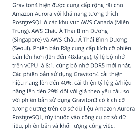
Graviton4 hiện được cung cấp rộng rãi cho
Amazon Aurora với khả năng tương thích
PostgreSQL ở các khu vực AWS Canada (Miền
Trung), AWS Châu Á Thái Bình Dương
(Singapore) và AWS Châu Á Thái Bình Dương
(Seoul). Phiên bản R8g cung cấp kích cỡ phiên
bản lớn hơn (lên đến 48xlarge), tỷ lệ bộ nhớ
trên vCPU là 8:1, cùng bộ nhớ DDR5 mới nhất.
Các phiên bản sử dụng Graviton4 cải thiện
hiệu năng lên đến 40%, cải thiện tỷ lệ giá/hiệu
năng lên đến 29% đối với giá theo yêu cầu so
với phiên bản sử dụng Graviton3 có kích cỡ
tương đương trên cơ sở dữ liệu Amazon Aurora
PostgreSQL, tùy thuộc vào công cụ cơ sở dữ
liệu, phiên bản và khối lượng công việc.