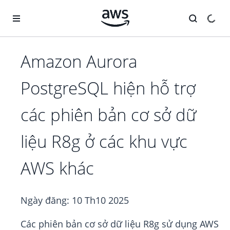
Chuyển đến nội dung chính
Amazon Aurora
PostgreSQL hiện hỗ trợ
các phiên bản cơ sở dữ
liệu R8g ở các khu vực
AWS khác
Ngày đăng:
10 Th10 2025
Các phiên bản cơ sở dữ liệu R8g sử dụng AWS