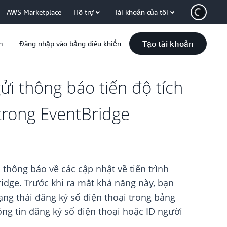
AWS Marketplace
Hỗ trợ
Tài khoản của tôi
Tạo tài khoản
m
Đăng nhập vào bảng điều khiển
i thông báo tiến độ tích
trong EventBridge
hông báo về các cập nhật về tiến trình
idge. Trước khi ra mắt khả năng này, bạn
rạng thái đăng ký số điện thoại trong bảng
ông tin đăng ký số điện thoại hoặc ID người