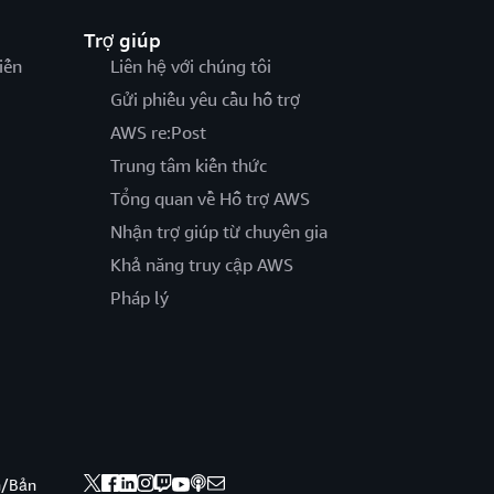
Trợ giúp
iến
Liên hệ với chúng tôi
Gửi phiếu yêu cầu hỗ trợ
AWS re:Post
Trung tâm kiến thức
Tổng quan về Hỗ trợ AWS
Nhận trợ giúp từ chuyên gia
Khả năng truy cập AWS
Pháp lý
nh/Bản