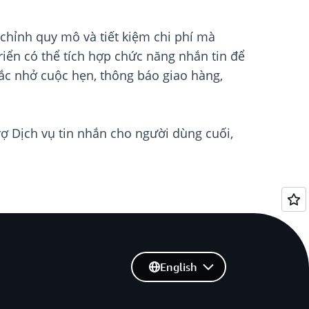
chỉnh quy mô và tiết kiệm chi phí mà
riển có thể tích hợp chức năng nhắn tin để
hắc nhở cuộc hẹn, thông báo giao hàng,
ợ Dịch vụ tin nhắn cho người dùng cuối,
English