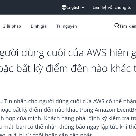
English
Liên hệ với chúng tôi
Giải pháp
Định giá
Tài nguyên
Tìm kiế
gười dùng cuối của AWS hiện gử
hoặc bất kỳ điểm đến nào khác 
 Tin nhắn cho người dùng cuối của AWS có thể nhận t
 hoặc bất kỳ điểm đến nào khác trong Amazon EventBr
tích hợp của mình. Khách hàng phải định kỳ kiểm tra t
a mắt, bạn có thể nhận thông báo ngay lập tức khi th
o, gửi, bị từ chối hoặc cần cập nhật.