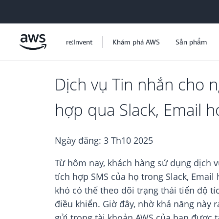
Chuyển đến nội dung chính
re:Invent
Khám phá AWS
Sản phẩm
Dịch vụ Tin nhắn cho n
hợp qua Slack, Email 
Ngày đăng:
3 Th10 2025
Từ hôm nay, khách hàng sử dụng dịch vụ
tích hợp SMS của họ trong Slack, Email
khó có thể theo dõi trạng thái tiến độ 
điều khiển. Giờ đây, nhờ khả năng này r
gửi trong tài khoản AWS của bạn được tạ