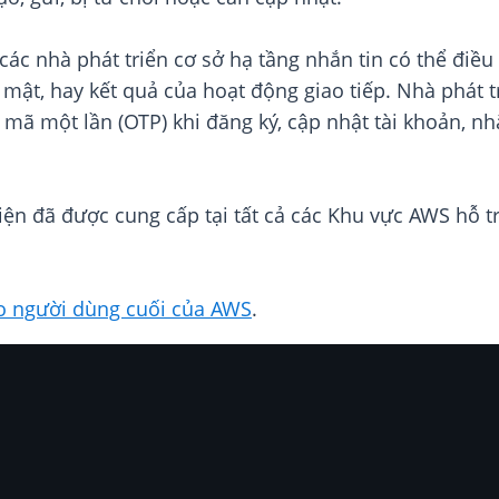
c nhà phát triển cơ sở hạ tầng nhắn tin có thể điều 
mật, hay kết quả của hoạt động giao tiếp. Nhà phát t
mã một lần (OTP) khi đăng ký, cập nhật tài khoản, n
ện đã được cung cấp tại tất cả các Khu vực AWS hỗ tr
o người dùng cuối của AWS
.