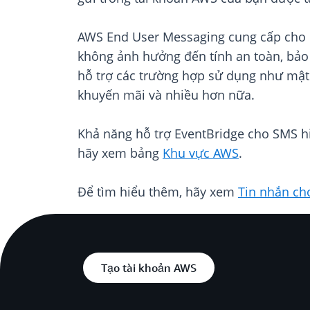
AWS End User Messaging cung cấp cho cá
không ảnh hưởng đến tính an toàn, bảo 
hỗ trợ các trường hợp sử dụng như mật 
khuyến mãi và nhiều hơn nữa.
Khả năng hỗ trợ EventBridge cho SMS hi
hãy xem bảng
Khu vực AWS
.
Để tìm hiểu thêm, hãy xem
Tin nhắn ch
Tạo tài khoản AWS