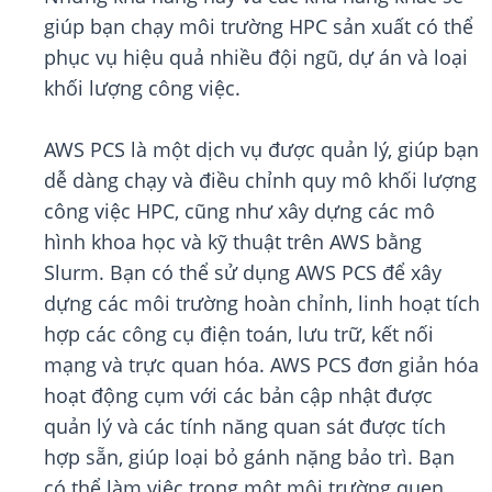
giúp bạn chạy môi trường HPC sản xuất có thể
phục vụ hiệu quả nhiều đội ngũ, dự án và loại
khối lượng công việc.
AWS PCS là một dịch vụ được quản lý, giúp bạn
dễ dàng chạy và điều chỉnh quy mô khối lượng
công việc HPC, cũng như xây dựng các mô
hình khoa học và kỹ thuật trên AWS bằng
Slurm. Bạn có thể sử dụng AWS PCS để xây
dựng các môi trường hoàn chỉnh, linh hoạt tích
hợp các công cụ điện toán, lưu trữ, kết nối
mạng và trực quan hóa. AWS PCS đơn giản hóa
hoạt động cụm với các bản cập nhật được
quản lý và các tính năng quan sát được tích
hợp sẵn, giúp loại bỏ gánh nặng bảo trì. Bạn
có thể làm việc trong một môi trường quen