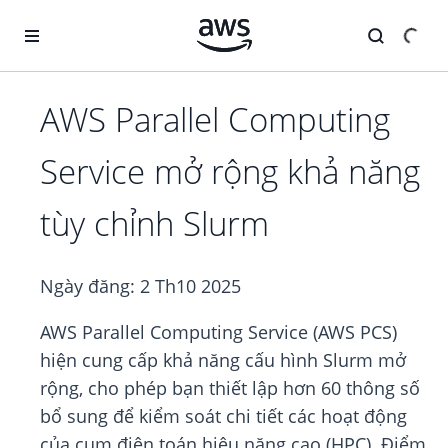
Chuyển đến nội dung chính
AWS Parallel Computing
Service mở rộng khả năng
tùy chỉnh Slurm
Ngày đăng:
2 Th10 2025
AWS Parallel Computing Service (AWS PCS)
hiện cung cấp khả năng cấu hình Slurm mở
rộng, cho phép bạn thiết lập hơn 60 thông số
bổ sung để kiểm soát chi tiết các hoạt động
của cụm điện toán hiệu năng cao (HPC). Điểm