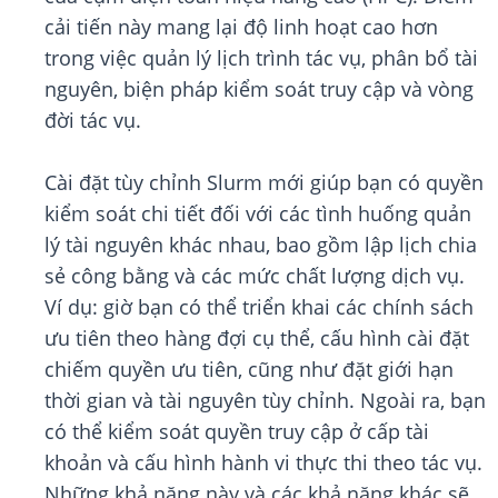
cải tiến này mang lại độ linh hoạt cao hơn
trong việc quản lý lịch trình tác vụ, phân bổ tài
nguyên, biện pháp kiểm soát truy cập và vòng
đời tác vụ.
Cài đặt tùy chỉnh Slurm mới giúp bạn có quyền
kiểm soát chi tiết đối với các tình huống quản
lý tài nguyên khác nhau, bao gồm lập lịch chia
sẻ công bằng và các mức chất lượng dịch vụ.
Ví dụ: giờ bạn có thể triển khai các chính sách
ưu tiên theo hàng đợi cụ thể, cấu hình cài đặt
chiếm quyền ưu tiên, cũng như đặt giới hạn
thời gian và tài nguyên tùy chỉnh. Ngoài ra, bạn
có thể kiểm soát quyền truy cập ở cấp tài
khoản và cấu hình hành vi thực thi theo tác vụ.
Những khả năng này và các khả năng khác sẽ