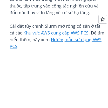
thuộc, tập trung vào công tác nghiên cứu và
đổi mới thay vì lo lắng về cơ sở hạ tầng.
Cài đặt tùy chỉnh Slurm mở rộng có sẵn ở tất
cả các
Khu vực AWS cung cấp AWS PCS
. Để tìm
hiểu thêm, hãy xem
Hướng dẫn sử dụng AWS
PCS
.