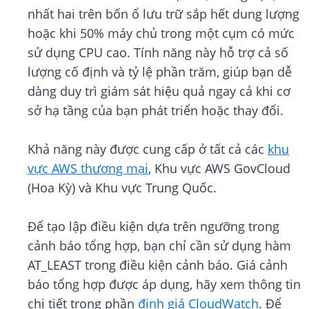
nhất hai trên bốn ổ lưu trữ sắp hết dung lượng
hoặc khi 50% máy chủ trong một cụm có mức
sử dụng CPU cao. Tính năng này hỗ trợ cả số
lượng cố định và tỷ lệ phần trăm, giúp bạn dễ
dàng duy trì giám sát hiệu quả ngay cả khi cơ
sở hạ tầng của bạn phát triển hoặc thay đổi.
Khả năng này được cung cấp ở tất cả các
khu
vực AWS thương mại
, Khu vực AWS GovCloud
(Hoa Kỳ) và Khu vực Trung Quốc.
Để tạo lập điều kiện dựa trên ngưỡng trong
cảnh báo tổng hợp, bạn chỉ cần sử dụng hàm
AT_LEAST trong điều kiện cảnh báo. Giá cảnh
báo tổng hợp được áp dụng, hãy xem thông tin
chi tiết trong phần
định giá CloudWatch
. Để