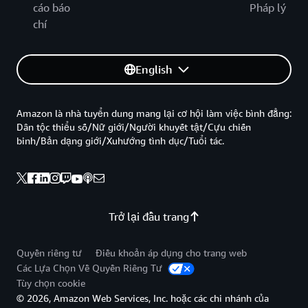
cáo báo
Pháp lý
chí
English
Amazon là nhà tuyển dung mang lại cơ hội làm việc bình đẳng:
Dân tộc thiểu số/Nữ giới/Người khuyết tật/Cựu chiến
binh/Bản dạng giới/Xuhướng tình dục/Tuổi tác.
Trở lại đầu trang
Quyền riêng tư
Điều khoản áp dụng cho trang web
Các Lựa Chọn Về Quyền Riêng Tư
Tùy chọn cookie
© 2026, Amazon Web Services, Inc. hoặc các chi nhánh của