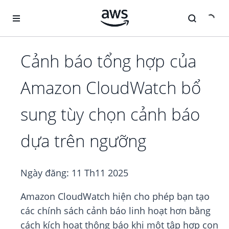
Chuyển đến nội dung chính
Cảnh báo tổng hợp của
Amazon CloudWatch bổ
sung tùy chọn cảnh báo
dựa trên ngưỡng
Ngày đăng:
11 Th11 2025
Amazon CloudWatch hiện cho phép bạn tạo
các chính sách cảnh báo linh hoạt hơn bằng
cách kích hoạt thông báo khi một tập hợp con