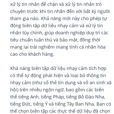
xử lý tin nhắn để chặn và xử lý tin nhắn trò
chuyện trước khi tin nhắn đến với bất kỳ người
tham gia nào. Khả năng mới này cho phép tự
động biên tập dữ liệu nhạy cảm và xử lý tin
nhắn tùy chỉnh, giúp doanh nghiệp duy trì các
tiêu chuẩn tuân thủ và bảo mật, đồng thời
mang lại trải nghiệm mang tính cá nhân hóa
cao cho khách hàng.
Khả năng biên tập dữ liệu nhạy cảm tích hợp
có thể tự động phát hiện và loại bỏ thông tin
nhạy cảm (như số thẻ tín dụng và số an sinh xã
hội) trên nhiều ngôn ngữ, bao gồm các biến
thể tiếng Anh, tiếng Pháp, tiếng Bồ Đào Nha,
tiếng Đức, tiếng Ý và tiếng Tây Ban Nha. Bạn có
thể chọn biên tập các thực thể dữ liệu đã chọn