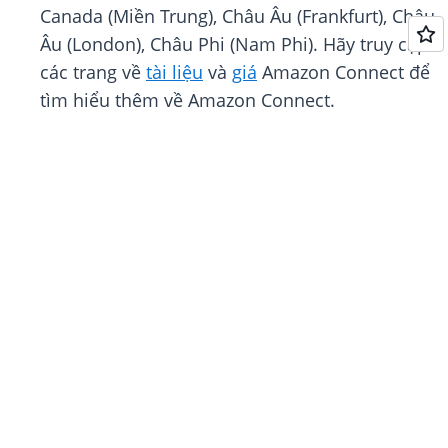
Canada (Miền Trung), Châu Âu (Frankfurt), Châu
Âu (London), Châu Phi (Nam Phi). Hãy truy cập
các trang về
tài liệu
và
giá
Amazon Connect để
tìm hiểu thêm về Amazon Connect.