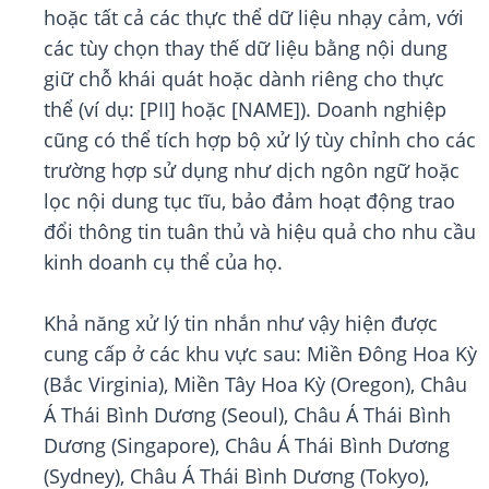
hoặc tất cả các thực thể dữ liệu nhạy cảm, với
các tùy chọn thay thế dữ liệu bằng nội dung
giữ chỗ khái quát hoặc dành riêng cho thực
thể (ví dụ: [PII] hoặc [NAME]). Doanh nghiệp
cũng có thể tích hợp bộ xử lý tùy chỉnh cho các
trường hợp sử dụng như dịch ngôn ngữ hoặc
lọc nội dung tục tĩu, bảo đảm hoạt động trao
đổi thông tin tuân thủ và hiệu quả cho nhu cầu
kinh doanh cụ thể của họ.
Khả năng xử lý tin nhắn như vậy hiện được
cung cấp ở các khu vực sau: Miền Đông Hoa Kỳ
(Bắc Virginia), Miền Tây Hoa Kỳ (Oregon), Châu
Á Thái Bình Dương (Seoul), Châu Á Thái Bình
Dương (Singapore), Châu Á Thái Bình Dương
(Sydney), Châu Á Thái Bình Dương (Tokyo),