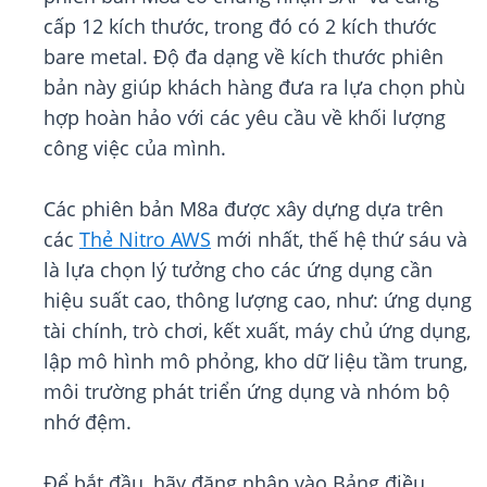
cấp 12 kích thước, trong đó có 2 kích thước
bare metal. Độ đa dạng về kích thước phiên
bản này giúp khách hàng đưa ra lựa chọn phù
hợp hoàn hảo với các yêu cầu về khối lượng
công việc của mình.
Các phiên bản M8a được xây dựng dựa trên
các
Thẻ Nitro AWS
mới nhất, thế hệ thứ sáu và
là lựa chọn lý tưởng cho các ứng dụng cần
hiệu suất cao, thông lượng cao, như: ứng dụng
tài chính, trò chơi, kết xuất, máy chủ ứng dụng,
lập mô hình mô phỏng, kho dữ liệu tầm trung,
môi trường phát triển ứng dụng và nhóm bộ
nhớ đệm.
Để bắt đầu, hãy đăng nhập vào Bảng điều