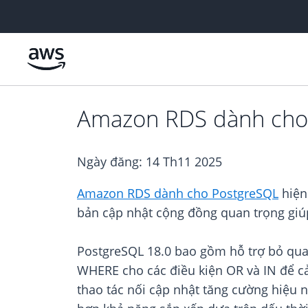
Chuyển đến nội dung chính
Amazon RDS dành cho 
Ngày đăng:
14 Th11 2025
Amazon RDS dành cho PostgreSQL
hiện
bản cập nhật cộng đồng quan trọng giúp 
PostgreSQL 18.0 bao gồm hỗ trợ bỏ qua 
WHERE cho các điều kiện OR và IN để cả
thao tác nối cập nhật tăng cường hiệu 