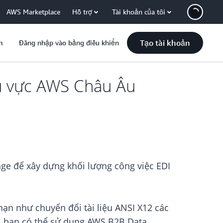
AWS Marketplace
Hỗ trợ
Tài khoản của tôi
Tạo tài khoản
m
Đăng nhập vào bảng điều khiển
u vực AWS Châu Âu
ge để xây dựng khối lượng công việc EDI
hạn như chuyển đổi tài liệu ANSI X12 các
y, bạn có thể sử dụng AWS B2B Data