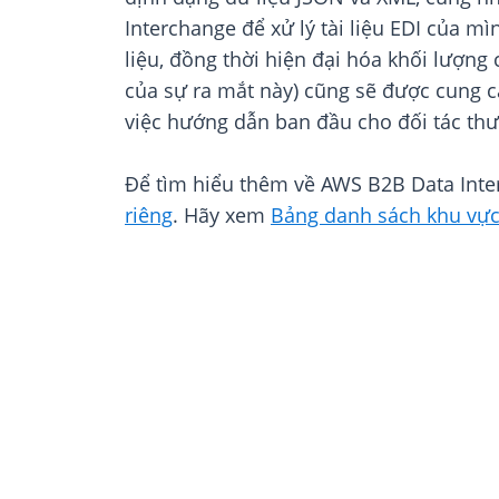
Interchange để xử lý tài liệu EDI của m
liệu, đồng thời hiện đại hóa khối lượn
của sự ra mắt này) cũng sẽ được cung c
việc hướng dẫn ban đầu cho đối tác th
Để tìm hiểu thêm về AWS B2B Data Inte
riêng
. Hãy xem
Bảng danh sách khu vự