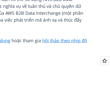
ác nghĩa vụ về tuân thủ và chủ quyền dữ
h của AWS B2B Data Interchange (một phần
a việc phát triển mã ánh xạ và thúc đẩy
 dụng
hoặc tham gia
hội thảo theo nhịp độ