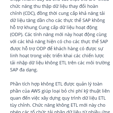
chức năng thu thập dữ liệu thay đổi hoàn
chỉnh (CDC), đồng thời cung cấp khả năng tải
dữ liệu tăng dần cho các thực thể SAP không
hỗ trợ khung Cung cấp dữ liệu hoạt động
(ODP). Các tính năng mới này hoạt động cùng
với các khả năng hiện có cho các thực thể SAP
được hỗ trợ ODP để khách hàng có được sự
linh hoạt trong việc triển khai các chiến lược
tải nhập dữ liệu không ETL trên các môi trường
SAP đa dạng.
Phần tích hợp không ETL được quản lý toàn
phần của AWS giúp loại bỏ chi phí kỹ thuật liên
quan đến việc xây dựng quy trình dữ liệu ETL
tùy chỉnh. Chức năng không ETL mới này cho
phép các tổ chức tải nhập dữ liệu từ nhiều ứng