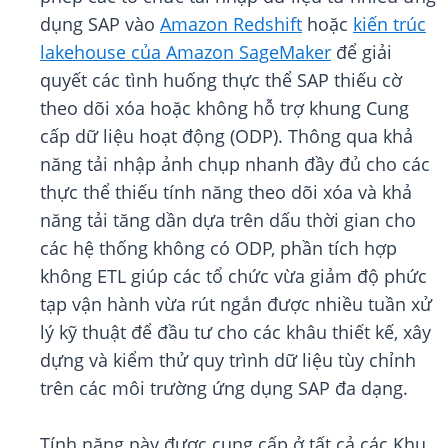
dụng SAP vào
Amazon Redshift
hoặc
kiến trúc
lakehouse của Amazon SageMaker
để giải
quyết các tình huống thực thể SAP thiếu cờ
theo dõi xóa hoặc không hỗ trợ khung Cung
cấp dữ liệu hoạt động (ODP). Thông qua khả
năng tải nhập ảnh chụp nhanh đầy đủ cho các
thực thể thiếu tính năng theo dõi xóa và khả
năng tải tăng dần dựa trên dấu thời gian cho
các hệ thống không có ODP, phần tích hợp
không ETL giúp các tổ chức vừa giảm độ phức
tạp vận hành vừa rút ngắn được nhiều tuần xử
lý kỹ thuật để đầu tư cho các khâu thiết kế, xây
dựng và kiểm thử quy trình dữ liệu tùy chỉnh
trên các môi trường ứng dụng SAP đa dạng.
Tính năng này được cung cấp ở tất cả các Khu