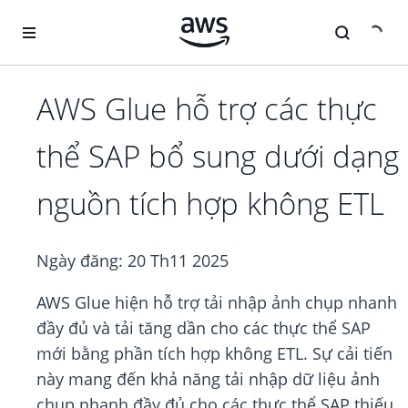
Chuyển đến nội dung chính
AWS Glue hỗ trợ các thực
thể SAP bổ sung dưới dạng
nguồn tích hợp không ETL
Ngày đăng:
20 Th11 2025
AWS Glue hiện hỗ trợ tải nhập ảnh chụp nhanh
đầy đủ và tải tăng dần cho các thực thể SAP
mới bằng phần tích hợp không ETL. Sự cải tiến
này mang đến khả năng tải nhập dữ liệu ảnh
chụp nhanh đầy đủ cho các thực thể SAP thiếu