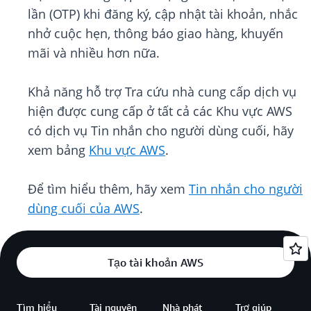
lần (OTP) khi đăng ký, cập nhật tài khoản, nhắc
nhở cuộc hẹn, thông báo giao hàng, khuyến
mãi và nhiều hơn nữa.
Khả năng hỗ trợ Tra cứu nhà cung cấp dịch vụ
hiện được cung cấp ở tất cả các Khu vực AWS
có dịch vụ Tin nhắn cho người dùng cuối, hãy
xem bảng
Khu vực AWS
.
Để tìm hiểu thêm, hãy xem
Tin nhắn cho người
dùng cuối của AWS
.
Tạo tài khoản AWS
Tìm hiểu
Tài nguyên
Nhà phát
Trợ giúp