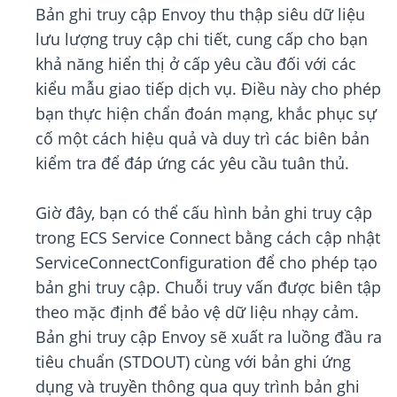
Bản ghi truy cập Envoy thu thập siêu dữ liệu
lưu lượng truy cập chi tiết, cung cấp cho bạn
khả năng hiển thị ở cấp yêu cầu đối với các
kiểu mẫu giao tiếp dịch vụ. Điều này cho phép
bạn thực hiện chẩn đoán mạng, khắc phục sự
cố một cách hiệu quả và duy trì các biên bản
kiểm tra để đáp ứng các yêu cầu tuân thủ.
Giờ đây, bạn có thể cấu hình bản ghi truy cập
trong ECS Service Connect bằng cách cập nhật
ServiceConnectConfiguration để cho phép tạo
bản ghi truy cập. Chuỗi truy vấn được biên tập
theo mặc định để bảo vệ dữ liệu nhạy cảm.
Bản ghi truy cập Envoy sẽ xuất ra luồng đầu ra
tiêu chuẩn (STDOUT) cùng với bản ghi ứng
dụng và truyền thông qua quy trình bản ghi