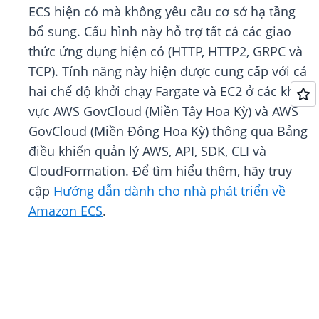
ECS hiện có mà không yêu cầu cơ sở hạ tầng
bổ sung. Cấu hình này hỗ trợ tất cả các giao
thức ứng dụng hiện có (HTTP, HTTP2, GRPC và
TCP). Tính năng này hiện được cung cấp với cả
hai chế độ khởi chạy Fargate và EC2 ở các khu
vực AWS GovCloud (Miền Tây Hoa Kỳ) và AWS
GovCloud (Miền Đông Hoa Kỳ) thông qua Bảng
điều khiển quản lý AWS, API, SDK, CLI và
CloudFormation. Để tìm hiểu thêm, hãy truy
cập
Hướng dẫn dành cho nhà phát triển về
Amazon ECS
.