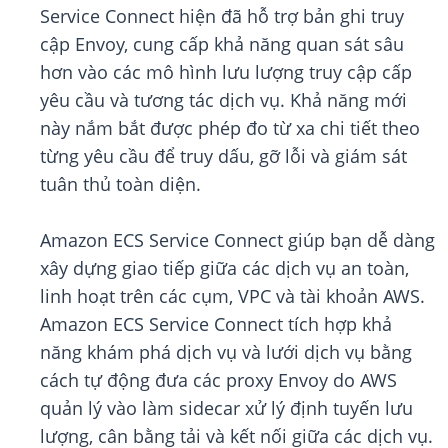
Service Connect hiện đã hỗ trợ bản ghi truy
cập Envoy, cung cấp khả năng quan sát sâu
hơn vào các mô hình lưu lượng truy cập cấp
yêu cầu và tương tác dịch vụ. Khả năng mới
này nắm bắt được phép đo từ xa chi tiết theo
từng yêu cầu để truy dấu, gỡ lỗi và giám sát
tuân thủ toàn diện.
Amazon ECS Service Connect giúp bạn dễ dàng
xây dựng giao tiếp giữa các dịch vụ an toàn,
linh hoạt trên các cụm, VPC và tài khoản AWS.
Amazon ECS Service Connect tích hợp khả
năng khám phá dịch vụ và lưới dịch vụ bằng
cách tự động đưa các proxy Envoy do AWS
quản lý vào làm sidecar xử lý định tuyến lưu
lượng, cân bằng tải và kết nối giữa các dịch vụ.