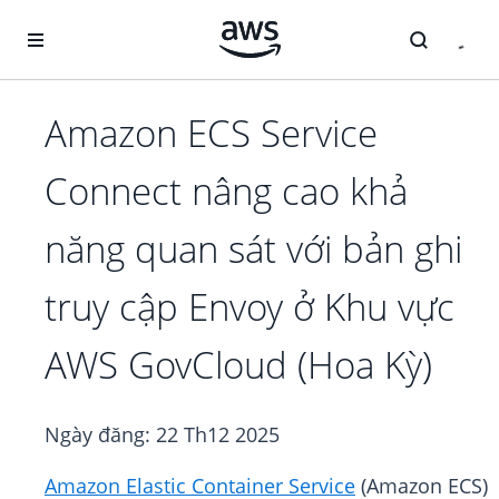
Chuyển đến nội dung chính
Amazon ECS Service
Connect nâng cao khả
năng quan sát với bản ghi
truy cập Envoy ở Khu vực
AWS GovCloud (Hoa Kỳ)
Ngày đăng:
22 Th12 2025
Amazon Elastic Container Service
(Amazon ECS)