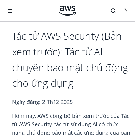
Chuyển đến nội dung chính
Tác tử AWS Security (Bản
xem trước): Tác tử AI
chuyên bảo mật chủ động
cho ứng dụng
Ngày đăng:
2 Th12 2025
Hôm nay, AWS công bố bản xem trước của Tác
tử AWS Security, tác tử sử dụng AI có chức
năng chủ động bảo mật các ứng dụng của bạn