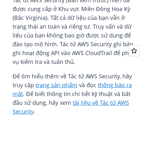
Tác tử AWS Security (Bản xem trước) hiện đã
được cung cấp ở Khu vực Miền Đông Hoa Kỳ
(Bắc Virginia). Tất cả dữ liệu của bạn vẫn ở
trạng thái an toàn và riêng tư. Truy vấn và dữ
liệu của bạn không bao giờ được sử dụng để
đào tạo mô hình. Tác tử AWS Security ghi bản
ghi hoạt động API vào AWS CloudTrail để phục
vụ kiểm tra và tuân thủ.
Để tìm hiểu thêm về Tác tử AWS Security, hãy
truy cập
trang sản phẩm
và đọc
thông báo ra
mắt
. Để biết thông tin chi tiết kỹ thuật và bắt
đầu sử dụng, hãy xem
tài liệu về Tác tử AWS
Security
.