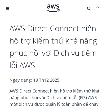
Chuyển đến nội dung chính
AWS Direct Connect hiện
hỗ trợ kiểm thử khả năng
phục hồi với Dịch vụ tiêm
lỗi AWS
Ngày đăng:
18 Th12 2025
AWS Direct Connect hiện hỗ trợ kiểm thử khả
năng phục hồi với Dịch vụ tiêm lỗi (FIS) AWS,
một dịch vụ được quản lý toàn phần để chạy