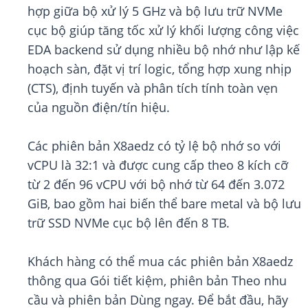
hợp giữa bộ xử lý 5 GHz và bộ lưu trữ NVMe
cục bộ giúp tăng tốc xử lý khối lượng công việc
EDA backend sử dụng nhiều bộ nhớ như lập kế
hoạch sàn, đặt vị trí logic, tổng hợp xung nhịp
(CTS), định tuyến và phân tích tính toàn vẹn
của nguồn điện/tín hiệu.
Các phiên bản X8aedz có tỷ lệ bộ nhớ so với
vCPU là 32:1 và được cung cấp theo 8 kích cỡ
từ 2 đến 96 vCPU với bộ nhớ từ 64 đến 3.072
GiB, bao gồm hai biến thể bare metal và bộ lưu
trữ SSD NVMe cục bộ lên đến 8 TB.
Khách hàng có thể mua các phiên bản X8aedz
thông qua Gói tiết kiệm, phiên bản Theo nhu
cầu và phiên bản Dùng ngay. Để bắt đầu, hãy