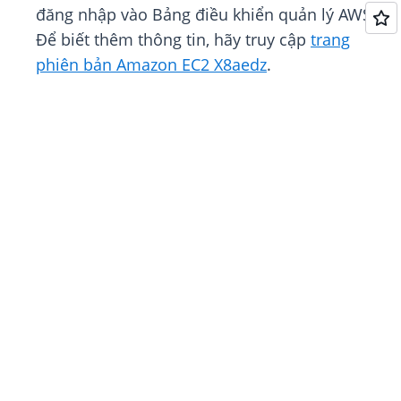
đăng nhập vào Bảng điều khiển quản lý AWS.
Để biết thêm thông tin, hãy truy cập
trang
phiên bản Amazon EC2 X8aedz
.