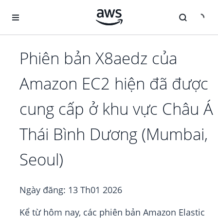
Chuyển đến nội dung chính
Phiên bản X8aedz của
Amazon EC2 hiện đã được
cung cấp ở khu vực Châu Á
Thái Bình Dương (Mumbai,
Seoul)
Ngày đăng:
13 Th01 2026
Kể từ hôm nay, các phiên bản Amazon Elastic