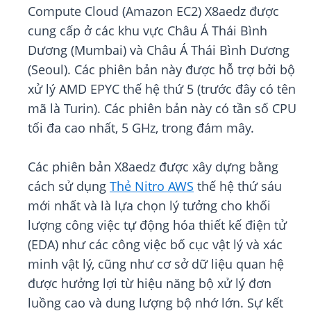
Compute Cloud (Amazon EC2) X8aedz được
cung cấp ở các khu vực Châu Á Thái Bình
Dương (Mumbai) và Châu Á Thái Bình Dương
(Seoul). Các phiên bản này được hỗ trợ bởi bộ
xử lý AMD EPYC thế hệ thứ 5 (trước đây có tên
mã là Turin). Các phiên bản này có tần số CPU
tối đa cao nhất, 5 GHz, trong đám mây.
Các phiên bản X8aedz được xây dựng bằng
cách sử dụng
Thẻ Nitro AWS
thế hệ thứ sáu
mới nhất và là lựa chọn lý tưởng cho khối
lượng công việc tự động hóa thiết kế điện tử
(EDA) như các công việc bố cục vật lý và xác
minh vật lý, cũng như cơ sở dữ liệu quan hệ
được hưởng lợi từ hiệu năng bộ xử lý đơn
luồng cao và dung lượng bộ nhớ lớn. Sự kết