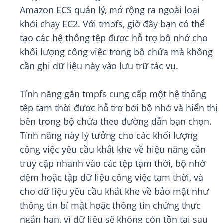
Amazon ECS quản lý, mở rộng ra ngoài loại
khởi chạy EC2. Với tmpfs, giờ đây bạn có thể
tạo các hệ thống tệp được hỗ trợ bộ nhớ cho
khối lượng công việc trong bộ chứa mà không
cần ghi dữ liệu này vào lưu trữ tác vụ.
Tính năng gắn tmpfs cung cấp một hệ thống
tệp tạm thời được hỗ trợ bởi bộ nhớ và hiển thị
bên trong bộ chứa theo đường dẫn bạn chọn.
Tính năng này lý tưởng cho các khối lượng
công việc yêu cầu khắt khe về hiệu năng cần
truy cập nhanh vào các tệp tạm thời, bộ nhớ
đệm hoặc tập dữ liệu công việc tạm thời, và
cho dữ liệu yêu cầu khắt khe về bảo mật như
thông tin bí mật hoặc thông tin chứng thực
ngắn hạn, vì dữ liệu sẽ không còn tồn tại sau