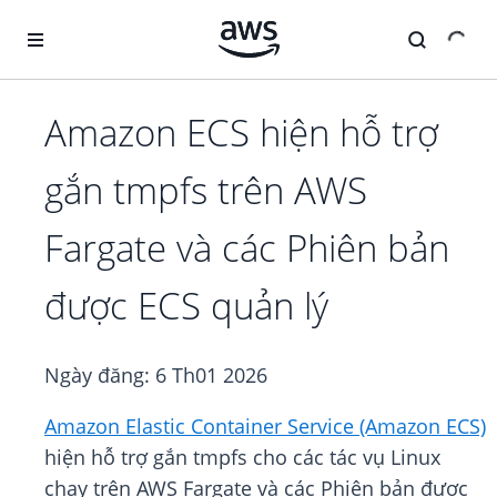
Chuyển đến nội dung chính
Amazon ECS hiện hỗ trợ
gắn tmpfs trên AWS
Fargate và các Phiên bản
được ECS quản lý
Ngày đăng:
6 Th01 2026
Amazon Elastic Container Service (Amazon ECS)
hiện hỗ trợ gắn tmpfs cho các tác vụ Linux
chạy trên AWS Fargate và các Phiên bản được