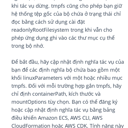
khi tác vụ dừng. tmpfs cũng cho phép bạn giữ
hệ thống tệp gốc của bộ chứa ở trạng thái chỉ
đọc bằng cách sử dụng cài đặt
readonlyRootFilesystem trong khi vẫn cho
phép ứng dụng ghi vào các thư mục cụ thể
trong bộ nhớ.
Để bắt đầu, hãy cập nhật định nghĩa tác vụ của
bạn để các định nghĩa bộ chứa bao gồm một
khối linuxParameters với một hoặc nhiều mục
tmpfs. Đối với mỗi trường hợp gắn tmpfs, hãy
chỉ định containerPath, kích thước và
mountOptions tùy chọn. Bạn có thể đăng ký
hoặc cập nhật định nghĩa tác vụ bằng bảng
điều khiển Amazon ECS, AWS CLI, AWS
CloudFormation hoặc AWS CDK. Tính năng này