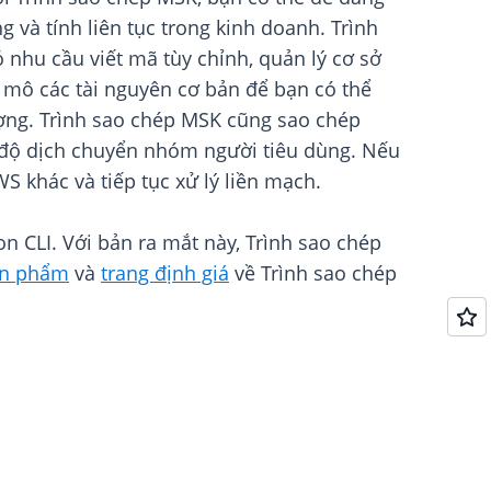
 và tính liên tục trong kinh doanh. Trình
nhu cầu viết mã tùy chỉnh, quản lý cơ sở
y mô các tài nguyên cơ bản để bạn có thể
ợng. Trình sao chép MSK cũng sao chép
à độ dịch chuyển nhóm người tiêu dùng. Nếu
S khác và tiếp tục xử lý liền mạch.
 CLI. Với bản ra mắt này, Trình sao chép
ản phẩm
và
trang định giá
về Trình sao chép