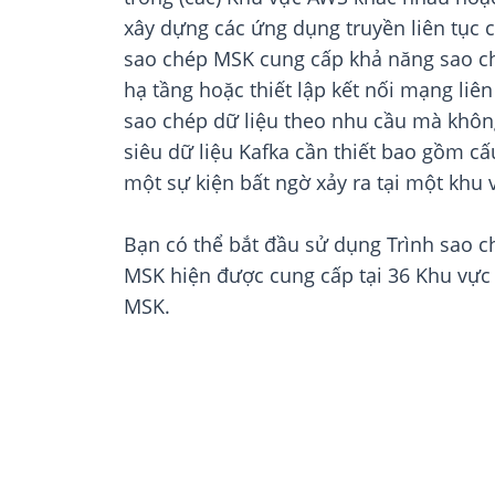
xây dựng các ứng dụng truyền liên tục c
sao chép MSK cung cấp khả năng sao ch
hạ tầng hoặc thiết lập kết nối mạng li
sao chép dữ liệu theo nhu cầu mà khôn
siêu dữ liệu Kafka cần thiết bao gồm c
một sự kiện bất ngờ xảy ra tại một khu
Bạn có thể bắt đầu sử dụng Trình sao 
MSK hiện được cung cấp tại 36 Khu vực
MSK.