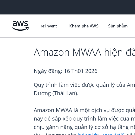
Chuyển đến nội dung chính
re:Invent
Khám phá AWS
Sản phẩm
Amazon MWAA hiện đã 
Ngày đăng:
16 Th01 2026
Quy trình làm việc được quản lý của A
Dương (Thái Lan).
Amazon MWAA là một dịch vụ được quản 
nay để sắp xếp quy trình làm việc của 
chịu gánh nặng quản lý cơ sở hạ tầng