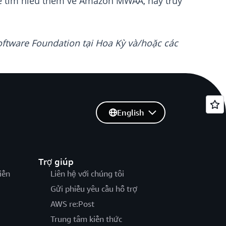
Để tìm hiểu thêm về Amazon MWAA, hãy truy
oftware Foundation tại Hoa Kỳ và/hoặc các
English
Trợ giúp
iến
Liên hệ với chúng tôi
Gửi phiếu yêu cầu hỗ trợ
AWS re:Post
Trung tâm kiến thức