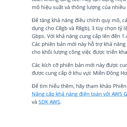
mô hiệu suất và thông lượng của nhiều 
Để tăng khả năng điều chỉnh quy mô, cá
dụng cho C8gb và R8gb), 3 tùy chọn tỷ
Gbps. Với khả năng cung cấp lên đến 1
Các phiên bản mới này hỗ trợ khả năng k
cho khối lượng công việc được triển kha
Các kích cỡ phiên bản mới này được cun
được cung cấp ở khu vực Miền Đông Hoa 
Để tìm hiểu thêm, hãy tham khảo Phi
Nâng cấp khả năng điện toán với AWS G
và
SDK AWS
.