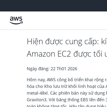
Chuyển đến nội dung chính
Hiện được cung cấp: kí
Amazon EC2 được tối 
Ngày đăng:
22 Th01 2026
Hôm nay, AWS công bố triển khai rộng 
hóa cho Kho lưu trữ khối linh hoạt của
metal-48xl. Các phiên bản này sử dụng b
Graviton3. Với băng thông EBS lên đến 
toán không tăng tốc. Hãy tận dụng hiệu