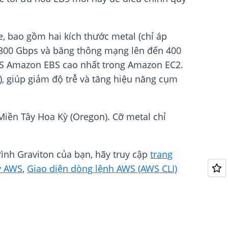
, bao gồm hai kích thước metal (chỉ áp
 300 Gbps và băng thông mạng lên đến 400
OPS Amazon EBS cao nhất trong Amazon EC2.
), giúp giảm độ trễ và tăng hiệu năng cụm
Miền Tây Hoa Kỳ (Oregon). Cỡ metal chỉ
rình Graviton của bạn, hãy truy cập
trang
ý AWS
,
Giao diện dòng lệnh AWS (AWS CLI)