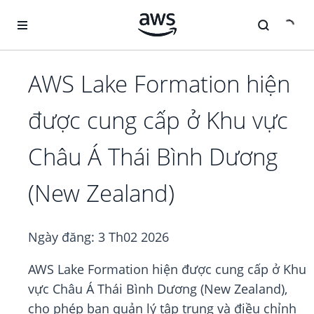
Chuyển đến nội dung chính
AWS Lake Formation hiện
được cung cấp ở Khu vực
Châu Á Thái Bình Dương
(New Zealand)
Ngày đăng:
3 Th02 2026
AWS Lake Formation hiện được cung cấp ở Khu
vực Châu Á Thái Bình Dương (New Zealand),
cho phép bạn quản lý tập trung và điều chỉnh