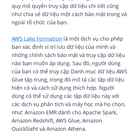
quy mô quyền truy cập dữ liệu chi tiết cũng
như chia sẻ dữ liệu một cách bảo mật trong và
ngoài tổ chức của bạn.
AWS Lake Formation
là một dịch vụ cho phép
bạn xác định vị trí lưu dữ liệu của mình và
những chính sách bảo mật và truy cập dữ liệu
nào bạn muốn áp dụng. Sau đó, người dùng
của bạn có thể truy cập Danh mục dữ liệu AWS
Glue tập trung, trong đó mô tả các tập dữ liệu
hiện có và cách sử dụng thích hợp. Người
dùng có thể sử dụng các tập dữ liệu này với
các dịch vụ phân tích và máy học mà họ chọn,
như: Amazon EMR dành cho Apache Spark,
Amazon Redshift, AWS Glue, Amazon
QuickSight và Amazon Athena.