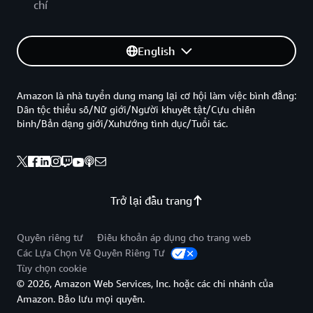
chí
English
Amazon là nhà tuyển dung mang lại cơ hội làm việc bình đẳng:
Dân tộc thiểu số/Nữ giới/Người khuyết tật/Cựu chiến
binh/Bản dạng giới/Xuhướng tình dục/Tuổi tác.
Trở lại đầu trang
Quyền riêng tư
Điều khoản áp dụng cho trang web
Các Lựa Chọn Về Quyền Riêng Tư
Tùy chọn cookie
© 2026, Amazon Web Services, Inc. hoặc các chi nhánh của
Amazon. Bảo lưu mọi quyền.