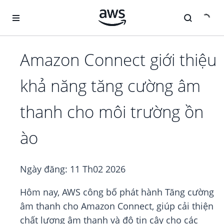
Chuyển đến nội dung chính
Amazon Connect giới thiệu
khả năng tăng cường âm
thanh cho môi trường ồn
ào
Ngày đăng:
11 Th02 2026
Hôm nay, AWS công bố phát hành Tăng cường
âm thanh cho Amazon Connect, giúp cải thiện
chất lượng âm thanh và độ tin cậy cho các