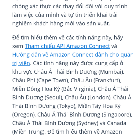
chóng xác thực các thay đổi đối với quy trình
làm việc của mình và tự tin triển khai trải
nghiệm khách hàng mới vào sản xuất.
Để tìm hiểu thêm về các tính năng này, hãy
xem
Tham chiếu API Amazon Connect
và
Hướng dẫn về Amazon Connect dành cho quản
trị viên
. Các tính năng này được cung cấp ở
khu vực Châu Á Thái Bình Dương (Mumbai),
Châu Phi (Cape Town), Châu Âu (Frankfurt),
Miền Đông Hoa Kỳ (Bắc Virginia), Châu Á Thái
Bình Dương (Seoul), Châu Âu (London), Châu Á
Thái Bình Dương (Tokyo), Miền Tây Hoa Kỳ
(Oregon), Châu Á Thái Bình Dương (Singapore),
Châu Á Thái Bình Dương (Sydney) và Canada
(Miền Trung). Để tìm hiểu thêm về Amazon