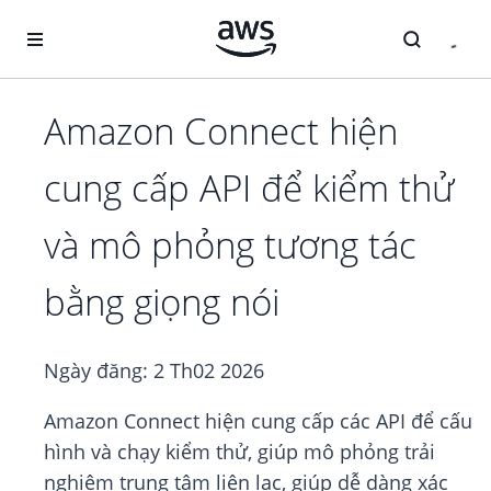
Chuyển đến nội dung chính
Amazon Connect hiện
cung cấp API để kiểm thử
và mô phỏng tương tác
bằng giọng nói
Ngày đăng:
2 Th02 2026
Amazon Connect hiện cung cấp các API để cấu
hình và chạy kiểm thử, giúp mô phỏng trải
nghiệm trung tâm liên lạc, giúp dễ dàng xác