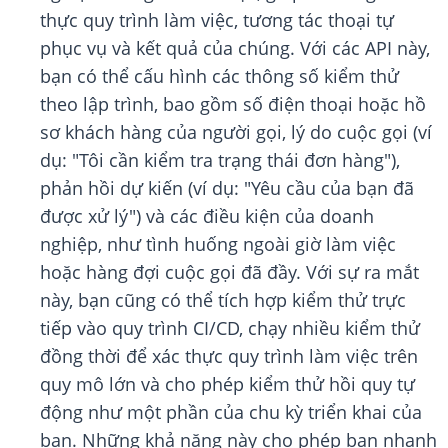
thực quy trình làm việc, tương tác thoại tự
phục vụ và kết quả của chúng. Với các API này,
bạn có thể cấu hình các thông số kiểm thử
theo lập trình, bao gồm số điện thoại hoặc hồ
sơ khách hàng của người gọi, lý do cuộc gọi (ví
dụ: "Tôi cần kiểm tra trạng thái đơn hàng"),
phản hồi dự kiến (ví dụ: "Yêu cầu của bạn đã
được xử lý") và các điều kiện của doanh
nghiệp, như tình huống ngoài giờ làm việc
hoặc hàng đợi cuộc gọi đã đầy. Với sự ra mắt
này, bạn cũng có thể tích hợp kiểm thử trực
tiếp vào quy trình CI/CD, chạy nhiều kiểm thử
đồng thời để xác thực quy trình làm việc trên
quy mô lớn và cho phép kiểm thử hồi quy tự
động như một phần của chu kỳ triển khai của
bạn. Những khả năng này cho phép bạn nhanh