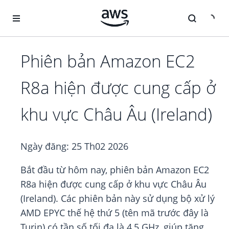
Chuyển đến nội dung chính
Phiên bản Amazon EC2
R8a hiện được cung cấp ở
khu vực Châu Âu (Ireland)
Ngày đăng:
25 Th02 2026
Bắt đầu từ hôm nay, phiên bản Amazon EC2
R8a hiện được cung cấp ở khu vực Châu Âu
(Ireland). Các phiên bản này sử dụng bộ xử lý
AMD EPYC thế hệ thứ 5 (tên mã trước đây là
Turin) có tần số tối đa là 4,5 GHz, giúp tăng