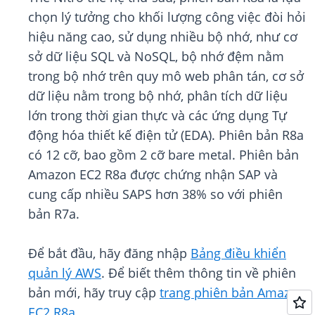
chọn lý tưởng cho khối lượng công việc đòi hỏi
hiệu năng cao, sử dụng nhiều bộ nhớ, như cơ
sở dữ liệu SQL và NoSQL, bộ nhớ đệm nằm
trong bộ nhớ trên quy mô web phân tán, cơ sở
dữ liệu nằm trong bộ nhớ, phân tích dữ liệu
lớn trong thời gian thực và các ứng dụng Tự
động hóa thiết kế điện tử (EDA). Phiên bản R8a
có 12 cỡ, bao gồm 2 cỡ bare metal. Phiên bản
Amazon EC2 R8a được chứng nhận SAP và
cung cấp nhiều SAPS hơn 38% so với phiên
bản R7a.
Để bắt đầu, hãy đăng nhập
Bảng điều khiển
quản lý AWS
. Để biết thêm thông tin về phiên
bản mới, hãy truy cập
trang phiên bản Amazon
EC2 R8a
.