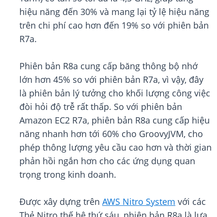
hiệu năng đến 30% và mang lại tỷ lệ hiệu năng
trên chi phí cao hơn đến 19% so với phiên bản
R7a.
Phiên bản R8a cung cấp băng thông bộ nhớ
lớn hơn 45% so với phiên bản R7a, vì vậy, đây
là phiên bản lý tưởng cho khối lượng công việc
đòi hỏi độ trễ rất thấp. So với phiên bản
Amazon EC2 R7a, phiên bản R8a cung cấp hiệu
năng nhanh hơn tới 60% cho GroovyJVM, cho
phép thông lượng yêu cầu cao hơn và thời gian
phản hồi ngắn hơn cho các ứng dụng quan
trọng trong kinh doanh.
Được xây dựng trên
AWS Nitro System
với các
Thẻ Nitro thế hệ thứ sáu, phiên bản R8a là lựa