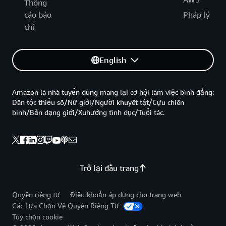
Thông
cáo báo
Pháp lý
chí
English
Amazon là nhà tuyển dung mang lại cơ hội làm việc bình đẳng:
Dân tộc thiểu số/Nữ giới/Người khuyết tật/Cựu chiến
binh/Bản dạng giới/Xuhướng tình dục/Tuổi tác.
Trở lại đầu trang
Quyền riêng tư
Điều khoản áp dụng cho trang web
Các Lựa Chọn Về Quyền Riêng Tư
Tùy chọn cookie