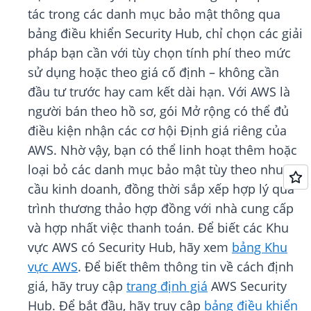
tác trong các danh mục bảo mật thông qua
bảng điều khiển Security Hub, chỉ chọn các giải
pháp bạn cần với tùy chọn tính phí theo mức
sử dụng hoặc theo giá cố định – không cần
đầu tư trước hay cam kết dài hạn. Với AWS là
người bán theo hồ sơ, gói Mở rộng có thể đủ
điều kiện nhận các cơ hội Định giá riêng của
AWS. Nhờ vậy, bạn có thể linh hoạt thêm hoặc
loại bỏ các danh mục bảo mật tùy theo nhu
cầu kinh doanh, đồng thời sắp xếp hợp lý quá
trình thương thảo hợp đồng với nhà cung cấp
và hợp nhất việc thanh toán. Để biết các Khu
vực AWS có Security Hub, hãy xem
bảng Khu
vực AWS
. Để biết thêm thông tin về cách định
giá, hãy truy cập
trang định giá
AWS Security
Hub. Để bắt đầu, hãy truy cập
bảng điều khiển