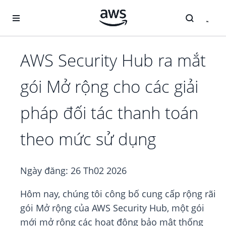
Chuyển đến nội dung chính
AWS Security Hub ra mắt
gói Mở rộng cho các giải
pháp đối tác thanh toán
theo mức sử dụng
Ngày đăng:
26 Th02 2026
Hôm nay, chúng tôi công bố cung cấp rộng rãi
gói Mở rộng của AWS Security Hub, một gói
mới mở rộng các hoạt động bảo mật thống