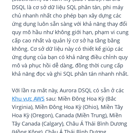
DSQL là cơ sở dữ liệu SQL phân tán, phi máy
chủ nhanh nhất cho phép bạn xây dựng các
ứng dụng luôn sẵn sàng với khả năng thay đổi
quy mô hầu như không giới hạn, phạm vi cung
cấp cao nhất và quản lý cơ sở hạ tầng bằng
không. Cơ sở dữ liệu này có thiết kế giúp các
ứng dụng của bạn có khả năng điều chỉnh quy
mô và phục hồi dễ dàng, đồng thời cung cấp
khả năng đọc và ghi SQL phân tán nhanh nhất.
Với lần ra mắt này, Aurora DSQL có sẵn ở các
Khu vực AWS
sau: Miền Đông Hoa Kỳ (Bắc
Virginia), Miền Đông Hoa Kỳ (Ohio), Miền Tây
Hoa Kỳ (Oregon), Canada (Miền Trung), Miền
Tây Canada (Calgary), Châu Á Thái Bình Dương
(Hồng Kông), Châu Á Thái Bình Dương