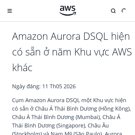
Chuyển đến nội dung chính
Amazon Aurora DSQL hiện
có sẵn ở năm Khu vực AWS
khác
Ngày đăng:
11 Th05 2026
Cụm Amazon Aurora DSQL một Khu vực hiện
có sẵn ở Châu Á Thái Bình Dương (Hồng Kông),
Châu Á Thái Bình Dương (Mumbai), Châu Á
Thái Bình Dương (Singapore), Châu Âu
(Stockholm) và Nam Mỹ (São Paulo). Aurora