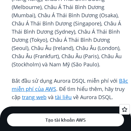
(Melbourne), Châu Á Thái Bình Dương
(Mumbai), Châu Á Thái Bình Dương (Osaka),
Châu Á Thái Bình Dương (Singapore), Châu Á
Thái Bình Dương (Sydney), Châu Á Thái Bình
Dương (Tokyo), Châu Á Thái Bình Dương
(Seoul), Châu Âu (Ireland), Châu Âu (London),
Châu Âu (Frankfurt), Châu Âu (Paris), Châu Âu
(Stockholm) và Nam Mỹ (São Paulo).
Bắt đầu sử dụng Aurora DSQL miễn phí với
Bậc
miễn phí của AWS
. Để tìm hiểu thêm, hãy truy
cập
trang web
và
tài liệu
về Aurora DSQL.
Tạo tài khoản AWS