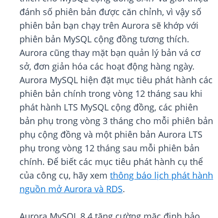
đánh số phiên bản được căn chỉnh, vì vậy số
phiên bản bạn chạy trên Aurora sẽ khớp với
phiên bản MySQL cộng đồng tương thích.
Aurora cũng thay mặt bạn quản lý bản vá cơ
sở, đơn giản hóa các hoạt động hàng ngày.
Aurora MySQL hiện đặt mục tiêu phát hành các
phiên bản chính trong vòng 12 tháng sau khi
phát hành LTS MySQL cộng đồng, các phiên
bản phụ trong vòng 3 tháng cho mỗi phiên bản
phụ cộng đồng và một phiên bản Aurora LTS
phụ trong vòng 12 tháng sau mỗi phiên bản
chính. Để biết các mục tiêu phát hành cụ thể
của công cụ, hãy xem
thông báo lịch phát hành
nguồn mở Aurora và RDS
.
Aurora MySQL 8.4 tăng cường mặc định bảo