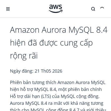
Chuyển đến nội dung chính
Amazon Aurora MySQL 8.4
hiện đã được cung cấp
rộng rãi
Ngày đăng:
21 Th05 2026
Phiên bản tương thích Amazon Aurora MySQL
hiện hỗ trợ MySQL 8.4, một phiên bản chính
Hỗ trợ dài hạn (LTS) của MySQL cộng đồng.
Aurora MySQL 8.4 ra mắt với khả năng tương
thích cho MySQL cộng đồng 8.4.7 và giới thiệu