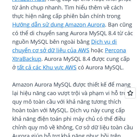
từ ảnh chụp nhanh. Tìm hiểu thêm về cách
thực hiện nâng cấp phiên bản chính trong
Hướng dẫn sử dụng Amazon Aurora
. Bạn cũng
có thể di chuyển sang Aurora MySQL 8.4 từ các
nguồn MySQL bên ngoài bằng
Dịch vụ di
chuyển cơ sở dữ liệu của AWS
hoặc
Percona
XtraBackup
. Aurora MySQL 8.4 được cung cấp
ở
tất cả các Khu vực AWS
có Aurora MySQL.
Amazon Aurora MySQL được thiết kế để mang
lại hiệu năng cao vượt trội và phạm vi hỗ trợ ở
quy mô toàn cầu với khả năng tương thích
hoàn toàn với MySQL. Dịch vụ này cung cấp
khả năng điện toán phi máy chủ có thể điều
chỉnh quy mô về không, Cơ sở dữ liệu toàn cầu
Aurora giúp hỗ trợ khả năng phục hồi trên