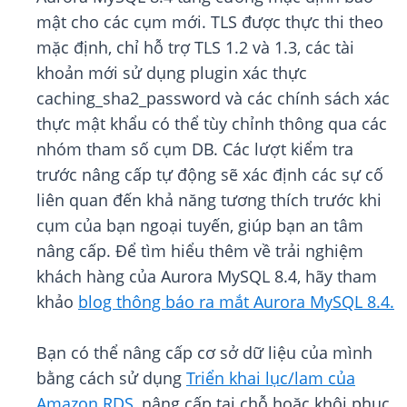
mật cho các cụm mới. TLS được thực thi theo
mặc định, chỉ hỗ trợ TLS 1.2 và 1.3, các tài
khoản mới sử dụng plugin xác thực
caching_sha2_password và các chính sách xác
thực mật khẩu có thể tùy chỉnh thông qua các
nhóm tham số cụm DB. Các lượt kiểm tra
trước nâng cấp tự động sẽ xác định các sự cố
liên quan đến khả năng tương thích trước khi
cụm của bạn ngoại tuyến, giúp bạn an tâm
nâng cấp. Để tìm hiểu thêm về trải nghiệm
khách hàng của Aurora MySQL 8.4, hãy tham
khảo
blog thông báo ra mắt Aurora MySQL 8.4.
Bạn có thể nâng cấp cơ sở dữ liệu của mình
bằng cách sử dụng
Triển khai lục/lam của
Amazon RDS
, nâng cấp tại chỗ hoặc khôi phục