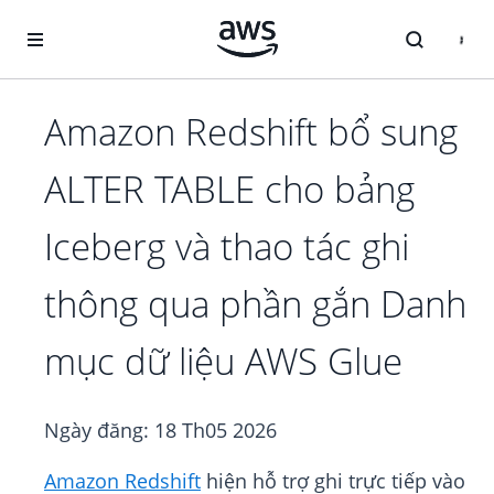
Chuyển đến nội dung chính
Amazon Redshift bổ sung
ALTER TABLE cho bảng
Iceberg và thao tác ghi
thông qua phần gắn Danh
mục dữ liệu AWS Glue
Ngày đăng:
18 Th05 2026
Amazon Redshift
hiện hỗ trợ ghi trực tiếp vào