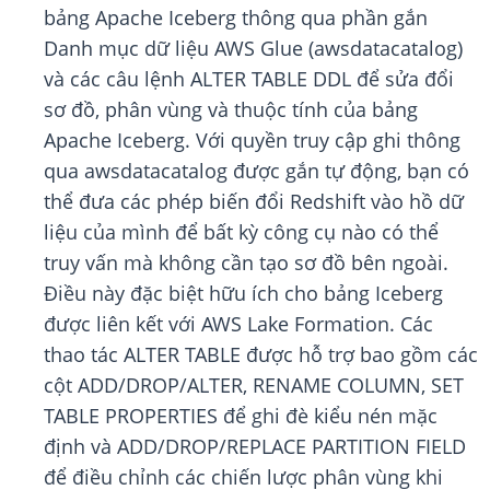
bảng Apache Iceberg thông qua phần gắn
Danh mục dữ liệu AWS Glue (awsdatacatalog)
và các câu lệnh ALTER TABLE DDL để sửa đổi
sơ đồ, phân vùng và thuộc tính của bảng
Apache Iceberg. Với quyền truy cập ghi thông
qua awsdatacatalog được gắn tự động, bạn có
thể đưa các phép biến đổi Redshift vào hồ dữ
liệu của mình để bất kỳ công cụ nào có thể
truy vấn mà không cần tạo sơ đồ bên ngoài.
Điều này đặc biệt hữu ích cho bảng Iceberg
được liên kết với AWS Lake Formation. Các
thao tác ALTER TABLE được hỗ trợ bao gồm các
cột ADD/DROP/ALTER, RENAME COLUMN, SET
TABLE PROPERTIES để ghi đè kiểu nén mặc
định và ADD/DROP/REPLACE PARTITION FIELD
để điều chỉnh các chiến lược phân vùng khi