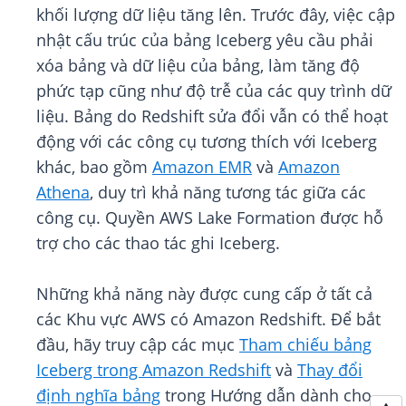
khối lượng dữ liệu tăng lên. Trước đây, việc cập
nhật cấu trúc của bảng Iceberg yêu cầu phải
xóa bảng và dữ liệu của bảng, làm tăng độ
phức tạp cũng như độ trễ của các quy trình dữ
liệu. Bảng do Redshift sửa đổi vẫn có thể hoạt
động với các công cụ tương thích với Iceberg
khác, bao gồm
Amazon EMR
và
Amazon
Athena
, duy trì khả năng tương tác giữa các
công cụ. Quyền AWS Lake Formation được hỗ
trợ cho các thao tác ghi Iceberg.
Những khả năng này được cung cấp ở tất cả
các Khu vực AWS có Amazon Redshift. Để bắt
đầu, hãy truy cập các mục
Tham chiếu bảng
Iceberg trong Amazon Redshift
và
Thay đổi
định nghĩa bảng
trong Hướng dẫn dành cho