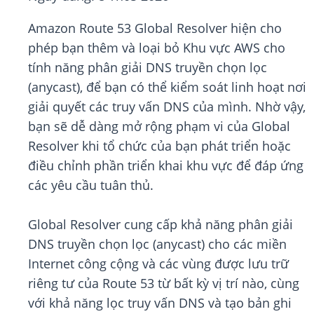
Amazon Route 53 Global Resolver hiện cho
phép bạn thêm và loại bỏ Khu vực AWS cho
tính năng phân giải DNS truyền chọn lọc
(anycast), để bạn có thể kiểm soát linh hoạt nơi
giải quyết các truy vấn DNS của mình. Nhờ vậy,
bạn sẽ dễ dàng mở rộng phạm vi của Global
Resolver khi tổ chức của bạn phát triển hoặc
điều chỉnh phần triển khai khu vực để đáp ứng
các yêu cầu tuân thủ.
Global Resolver cung cấp khả năng phân giải
DNS truyền chọn lọc (anycast) cho các miền
Internet công cộng và các vùng được lưu trữ
riêng tư của Route 53 từ bất kỳ vị trí nào, cùng
với khả năng lọc truy vấn DNS và tạo bản ghi