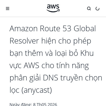
Chuyển đến nội dung chính
Amazon Route 53 Global
Resolver hiện cho phép
bạn thêm và loại bỏ Khu
vực AWS cho tính năng
phân giải DNS truyền chọn
lọc (anycast)
Ngày đăng:
8 Th05 2026