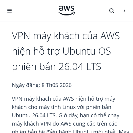
Chuyển đến nội dung chính
VPN máy khách của AWS
hiện hỗ trợ Ubuntu OS
phiên bản 26.04 LTS
Ngày đăng:
8 Th05 2026
VPN máy khách của AWS hiện hỗ trợ máy
khách cho máy tính Linux với phiên bản
Ubuntu 26.04 LTS. Giờ đây, bạn có thể chạy
máy khách VPN do AWS cung cấp trên các
phiên bản hệ điều hành Ubuntu mới nhất. Máy