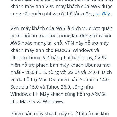
khách máy tính VPN máy khách của AWS được
cung cấp miễn phí và có thể tải xuống
tại đây.
VPN máy khách của AWS là dịch vụ được quản
lý kết nối an toàn lực lượng lao động từ xa với
AWS hoặc mạng tại chỗ. VPN này hỗ trợ máy
khách máy tính cho MacOS, Windows và
Ubuntu-Linux. Với bản phát hành này, CVPN
hiện hỗ trợ phiên bản máy khách Ubuntu mới
nhất – 26.04 LTS, cùng với 22.04 và 24.04. Dịch
vụ đã hỗ trợ Mac OS phiên bản Sonoma 14.0,
Sequoia 15.0 và Tahoe 26.0, cũng như
Windows 11. Máy khách cũng hỗ trợ ARM64
cho MacOS và Windows.
Phiên bản máy khách này có ở tất cả các khu